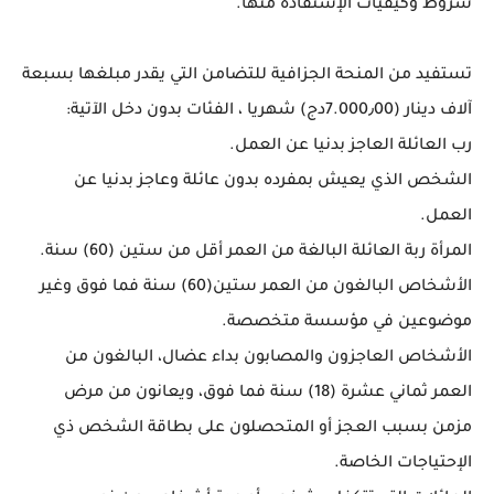
شروط وكيفيات الإستفادة منها.
تستفيد من المنحة الجزافية للتضامن التي يقدر مبلغها بسبعة
آلاف دينار (7.000٫00دج) شهريا ، الفئات بدون دخل الآتية:
رب العائلة العاجز بدنيا عن العمل.
الشخص الذي يعيش بمفرده بدون عائلة وعاجز بدنيا عن
العمل.
المرأة ربة العائلة البالغة من العمر أقل من ستين (60) سنة.
الأشخاص البالغون من العمر ستين(60) سنة فما فوق وغير
موضوعين في مؤسسة متخصصة.
الأشخاص العاجزون والمصابون بداء عضال، البالغون من
العمر ثماني عشرة (18) سنة فما فوق، ويعانون من مرض
مزمن بسبب العجز أو المتحصلون على بطاقة الشخص ذي
الإحتياجات الخاصة.