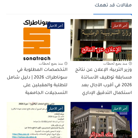
مقالات قد تهمك
آخر الاخبار
آخر الاخبار
منذ بضع لحظات
منذ بضع لحظات
وزير التربية: الإعلان عن نتائج
التخصصات المطلوبة في
مسابقة توظيف الأساتذة
سوناطراك 2026 | دليل شامل
2026 في أقرب الآجال بعد
للطلبة والمقبلين على
استكمال التدقيق الإداري
التسجيلات الجامعية
آخر الاخبار
آخر الاخبار