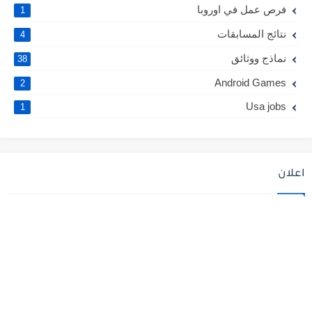
فرص عمل في اوروبا
1
نتائج المسابقات
4
نماذج ووثائق
38
Android Games
2
Usa jobs
1
اعلان