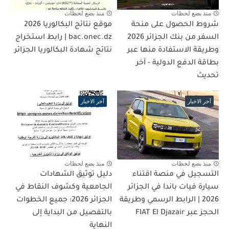
منذ بضع لحظات
منذ بضع لحظات
شروط الحصول على منحة
موقع نتائج البكالوريا 2026
السفر من بنك الجزائر 2026
bac.onec.dz | رابط استخراج
وطريقة الاستفادة منها عبر
نتائج شهادة البكالوريا الجزائر
بطاقة الدفع الدولية - آخر
تحديث
آخر الاخبار
آخر الاخبار
منذ بضع لحظات
منذ بضع لحظات
التسجيل في منصة اقتناء
دليل توثيق الشهادات
سيارة فيات باندا في الجزائر
الجامعية وكشوف النقاط في
2026 | الرابط الرسمي وطريقة
الجزائر 2026: جميع الخطوات
الحجز عبر FIAT El Djazair
بالتفصيل من البداية إلى
النهاية