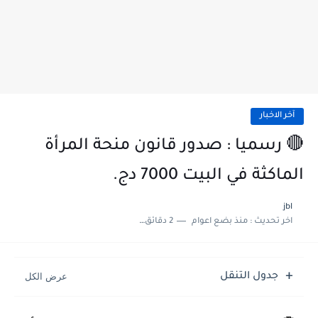
آخر الاخبار
🔴 رسميا : صدور قانون منحة المرأة
الماكثة في البيت 7000 دج.
jbl
اخر تحديث :
منذ بضع اعوام
2 دقائق للقراءة
جدول التنقل