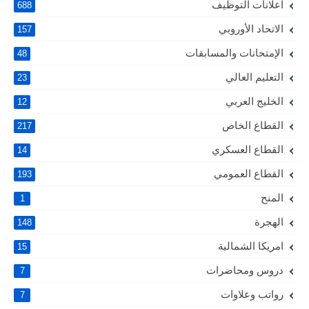
اعلانات التوظيف
688
الاتحاد الأوروبي
157
الإمتحانات والمسابقات
48
التعليم العالي
23
الخليج العربي
12
القطاع الخاص
217
القطاع العسكري
14
القطاع العمومي
193
المنح
1
الهجرة
148
امريكا الشمالية
15
دروس ومحاضرات
7
رواتب وعلاوات
7