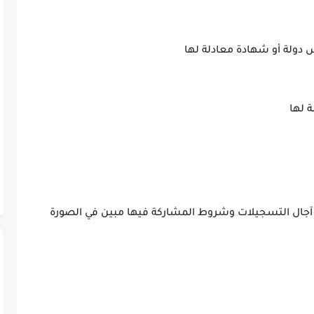
 دولة أو شهادة معادلة لها
ة لها
يف 1 فرحات عباس و آجال التسجيلات وشروط المشاركة فيها مبين في الصورة