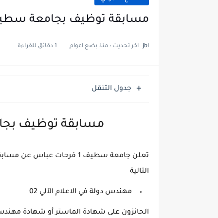
مسابقة توظيف بجامعة سطيف 1 فرحات ع
jbl
اخر تحديث :
منذ بضع اعوام
1 دقائق للقراءة
جدول التنقل
مسابقة توظيف بجامعة سط
تعلن جامعة سطيف 1 فرحات عبا
التالية
مهندس دولة في الاعلام الآلي 02
الحائزون على شهادة الماستر أو شهادة مهندس