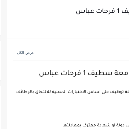
باس
يف 1 فرحات عباس
س عن مسابقة توظيف على اساس الاختبارات المهنية للالتحاق بالوظائف
 دولة أو شهادة معترف بمعادلتها