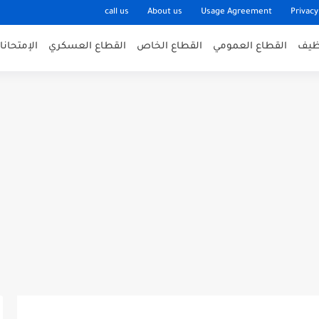
call us
About us
Usage Agreement
Privacy
وظيف
القطاع العمومي
القطاع الخاص
القطاع العسكري
الإمتحان