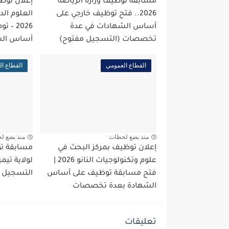
مسابقة توظيف وزارة الرياضة
إعلان توظ
2026.. فتح توظيف خارجي على
العلوم الد
أساس الشهادات في عدة
2026 –
تخصصات (التسجيل مفتوح)
أساس الش
القطاع العمومي
القطاع ا
منذ بضع لحظات
منذ بضع ل
إعلان توظيف بمركز البحث في
مسابقة تو
علوم وتكنولوجيات النانو 2026 |
فتح مسابقة توظيف على أساس
التسجيل 
الشهادة بعدة تخصصات
تعليقات