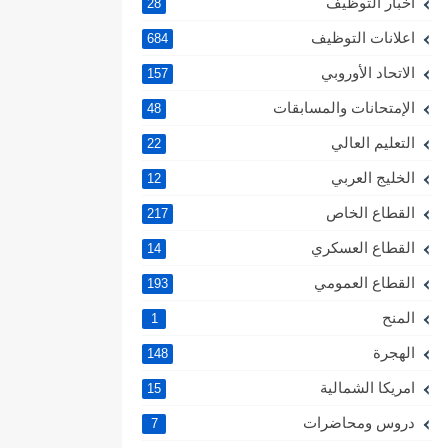
اخبار التوظيف
28
اعلانات التوظيف
684
الاتحاد الأوروبي
157
الإمتحانات والمسابقات
48
التعليم العالي
22
الخليج العربي
12
القطاع الخاص
217
القطاع العسكري
14
القطاع العمومي
193
المنح
1
الهجرة
148
امريكا الشمالية
15
دروس ومحاضرات
7