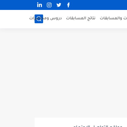
ات والمسابقات
نتائج المسابقات
دروس ومحاضرات