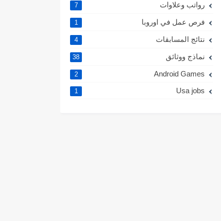
رواتب وعلاوات
7
فرص عمل في اوروبا
1
نتائج المسابقات
4
نماذج ووثائق
38
Android Games
2
Usa jobs
1