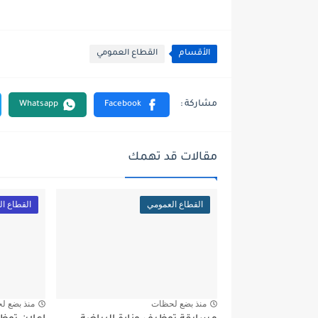
الأقسام
القطاع العمومي
مقالات قد تهمك
القطاع العمومي
القطاع ا
منذ بضع لحظات
منذ بضع ل