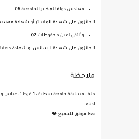
مهندس دولة للمخابر الجامعية 06
الحائزون على شهادة الماستر أو شهادة مهندس
وثائقي امين محفوظات 02
الحائزون على شهادة ليسانس او شهادة معادل
ملاحظة
ملف مسابقة جامعة سط
ادناه
حظ موفق للجميع ❤️