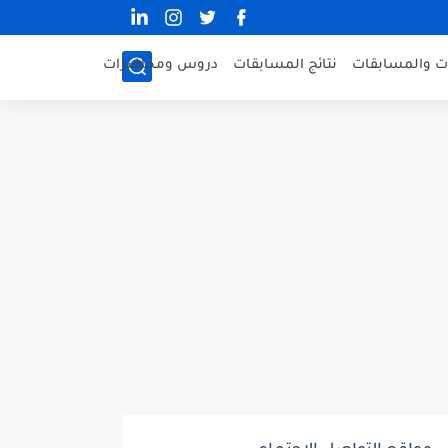
ات والمسابقات
نتائج المسابقات
دروس ومحاضرات