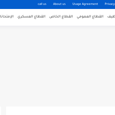
call us
About us
Usage Agreement
Privacy
وظيف
القطاع العمومي
القطاع الخاص
القطاع العسكري
الإمتحان