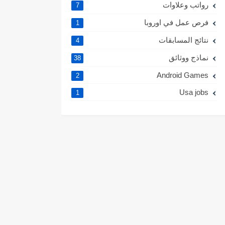
رواتب وعلاوات
7
فرص عمل في اوروبا
1
نتائج المسابقات
4
نماذج ووثائق
38
Android Games
2
Usa jobs
1