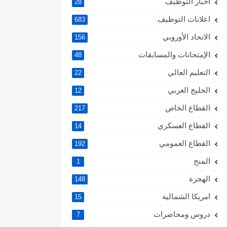
اخبار التوظيف
28
اعلانات التوظيف
683
الاتحاد الأوروبي
156
الإمتحانات والمسابقات
48
التعليم العالي
22
الخليج العربي
12
القطاع الخاص
217
القطاع العسكري
14
القطاع العمومي
192
المنح
1
الهجرة
148
امريكا الشمالية
15
دروس ومحاضرات
7