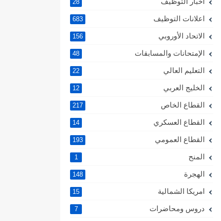
اخبار التوظيف
28
اعلانات التوظيف
683
الاتحاد الأوروبي
156
الإمتحانات والمسابقات
48
التعليم العالي
22
الخليج العربي
12
القطاع الخاص
217
القطاع العسكري
14
القطاع العمومي
193
المنح
1
الهجرة
148
امريكا الشمالية
15
دروس ومحاضرات
7