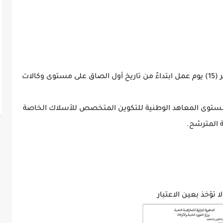
حددت آجال قبول ملفات التسجيل بخمسة عشر (15) يوم عمل ابتداءً من تاريخ أول الصاق على مستوى وكالات
 مستوى المعاهد الوطنية للتكوين المتخصص للأسلاك الخاصة
ة المترشح.
 تؤخذ بعين الاعتبار