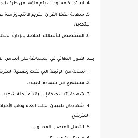
استمارة معلومات يتم ملؤها من طرف الم
للتكوين
المتخصص للأسلاك الخاصة بالإدارة المكلف
بعد القبول النهائي في المسابقة على أساس الاخت
نسخة من الوثيقة التي تثبت وضعية المترشح
مستخرج من شهادة الميلاد.
شهادة تثبت صفة إبن (ة) أو أرملة شهيد، ع
شهادتان طبيتان الطب العام وطب الأمرا
المترشح
لشغل المنصب المطلوب.