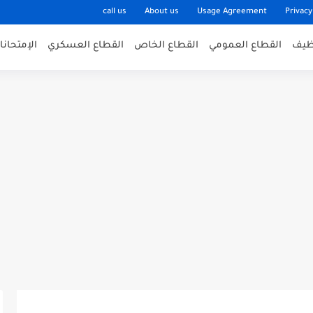
call us
About us
Usage Agreement
Privacy
وظيف
القطاع العمومي
القطاع الخاص
القطاع العسكري
الإمتحان