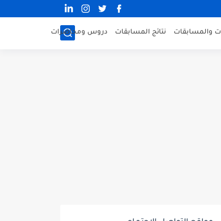
ات والمسابقات
نتائج المسابقات
دروس ومحاضرات