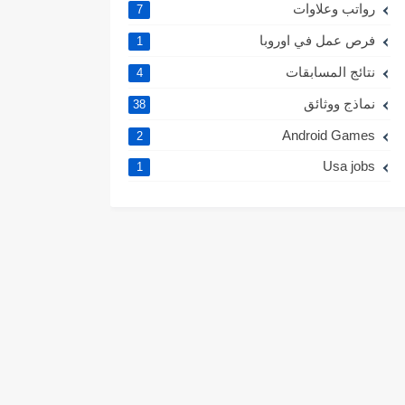
رواتب وعلاوات
7
فرص عمل في اوروبا
1
نتائج المسابقات
4
نماذج ووثائق
38
Android Games
2
Usa jobs
1