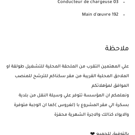
Conducteur de chargeuse 03
Main d'œuvre 192
ملاحظة
علي المهتمين التقرب من الملحقة المحلية للتشغيل طولقة او
الملاحق المحلية القريبة من مقر سكناكم للترشح للمنصب
الموافق لمؤهلاتكم
ونعلمكم ان المؤسسة تتوفر علي وسيلة النقل من بلدية
بسكرة الي مقر المشروع با (لغروس )كما ان الوجبة متوفرة
والايواء كذالك والاجرة الشهرية محفزة
بالتوفيق للجميع ❤️