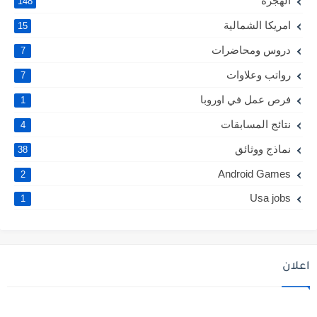
الهجرة
148
امريكا الشمالية
15
دروس ومحاضرات
7
رواتب وعلاوات
7
فرص عمل في اوروبا
1
نتائج المسابقات
4
نماذج ووثائق
38
Android Games
2
Usa jobs
1
اعلان