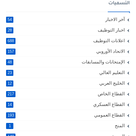
التسميات
آخر الاخبار
54
اخبار التوظيف
28
اعلانات التوظيف
688
الاتحاد الأوروبي
157
الإمتحانات والمسابقات
48
التعليم العالي
23
الخليج العربي
12
القطاع الخاص
217
القطاع العسكري
14
القطاع العمومي
193
المنح
1