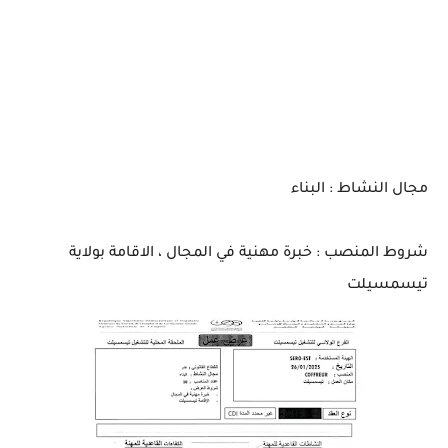
مجال النشاط : البناء
شروط المنصب : خبرة مهنية في المجال ، الاقامة بولاية
تيسمسيلت