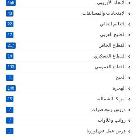
الاتحاد الأوروبي
156
الإمتحانات والمسابقات
48
التعليم العالي
22
الخليج العربي
12
القطاع الخاص
217
القطاع العسكري
14
القطاع العمومي
193
المنح
1
الهجرة
148
امريكا الشمالية
15
دروس ومحاضرات
7
رواتب وعلاوات
7
فرص عمل في اوروبا
1