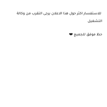
للاستفسار اكثر حول هذا الاعلان يرجى التقرب من وكالة
التشغيل
حظ موفق للجميع ❤️