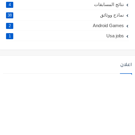
نتائج المسابقات
4
نماذج ووثائق
38
Android Games
2
Usa jobs
1
اعلان