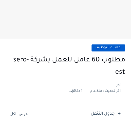
اعلانات التوظيف
مطلوب 60 عامل للعمل بشركة sero-
est
jbl
اخر تحديث :
منذ عام
1 دقائق للقراءة
جدول التنقل