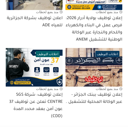
منذ بضع لحظات
منذ بضع لحظات
إعلان توظيف بولاية أدرار 2026:
اعلان توظيف بشركة الجزائرية
فرص عمل في البناء والكهرباء
للمياه ADE
واللحام والنجارة عبر الوكالة
الوطنية للتشغيل ANEM
اعلانات التوظيف
اعلانات التوظيف
منذ بضع لحظات
منذ بضع لحظات
إعلان توظيف ببنك الجزائر -
إعلان توظيف: شركة SGS
عبر الوكالة المحلية للتشغيل .
CENTRE تعلن عن توظيف 37
عون أمن بعقد محدد المدة
(CDD)