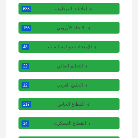
اعلانات التوظيف
683
الاتحاد الأوروبي
156
الإمتحانات والمسابقات
48
التعليم العالي
22
الخليج العربي
12
القطاع الخاص
217
القطاع العسكري
14