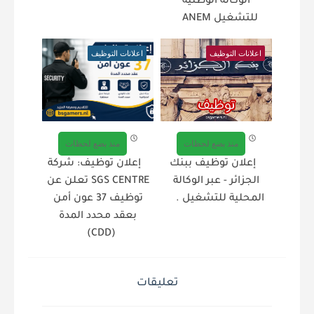
الوكالة الوطنية
للتشغيل ANEM
اعلانات التوظيف
اعلانات التوظيف
منذ بضع لحظات
منذ بضع لحظات
إعلان توظيف ببنك
إعلان توظيف: شركة
الجزائر - عبر الوكالة
SGS CENTRE تعلن عن
المحلية للتشغيل .
توظيف 37 عون أمن
بعقد محدد المدة
(CDD)
تعليقات