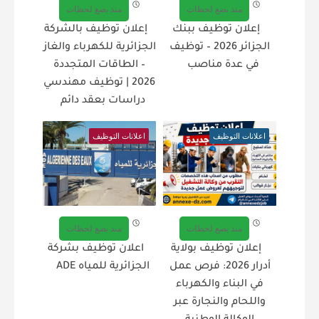
منذ بضع لحظات
منذ بضع لحظات
إعلان توظيف ببنك
إعلان توظيف بالشركة
الجزائر 2026 – توظيف
الجزائرية للكهرباء والغاز
في عدة مناصب
– الطاقات المتجددة
2026 | توظيف مهندسي
دراسات بعقد دائم
اعلانات التوظيف
اعلانات التوظيف
منذ بضع لحظات
منذ بضع لحظات
إعلان توظيف بولاية
اعلان توظيف بشركة
أدرار 2026: فرص عمل
الجزائرية للمياه ADE
في البناء والكهرباء
واللحام والنجارة عبر