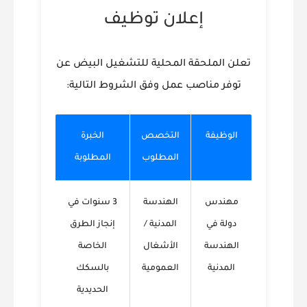
إعلان توظيف
تعلن الملحقة المحلية للتشغيل البيض عن
توفر مناصب عمل وفق الشروط التالية:
الوظيفة
التخصص
الخبرة
المطلوب
المطلوبة
مهندس
الهندسة
3 سنوات في
دولة في
المدنية /
إنجاز الطرق
الهندسة
الأشغال
الخاصة
المدنية
العمومية
بالسكك
الحديدية