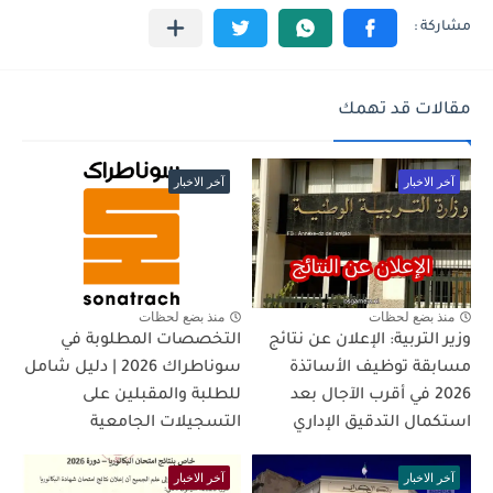
مقالات قد تهمك
آخر الاخبار
آخر الاخبار
منذ بضع لحظات
منذ بضع لحظات
وزير التربية: الإعلان عن نتائج
التخصصات المطلوبة في
مسابقة توظيف الأساتذة
سوناطراك 2026 | دليل شامل
2026 في أقرب الآجال بعد
للطلبة والمقبلين على
استكمال التدقيق الإداري
التسجيلات الجامعية
آخر الاخبار
آخر الاخبار