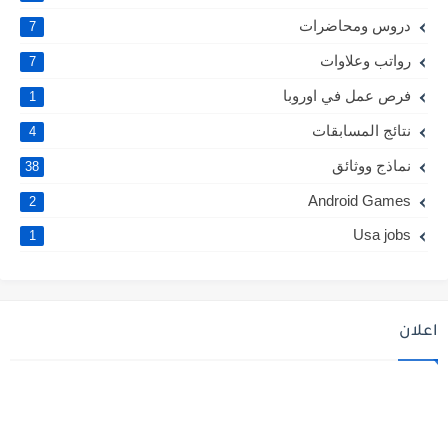
دروس ومحاضرات
7
رواتب وعلاوات
7
فرص عمل في اوروبا
1
نتائج المسابقات
4
نماذج ووثائق
38
Android Games
2
Usa jobs
1
اعلان