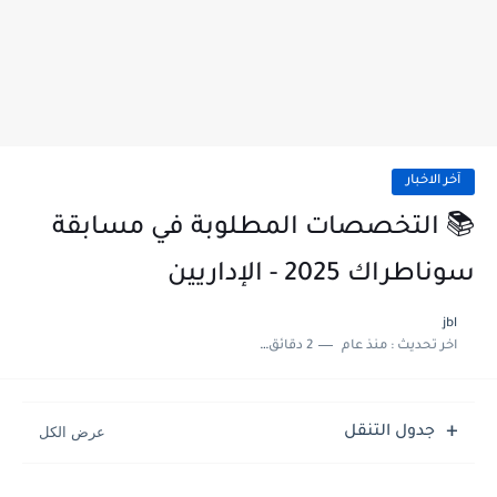
آخر الاخبار
📚 التخصصات المطلوبة في مسابقة
سوناطراك 2025 - الإداريين
jbl
اخر تحديث :
منذ عام
2 دقائق للقراءة
جدول التنقل