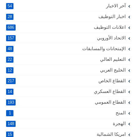
آخر الاخبار
54
اخبار التوظيف
28
اعلانات التوظيف
686
الاتحاد الأوروبي
157
الإمتحانات والمسابقات
48
التعليم العالي
22
الخليج العربي
12
القطاع الخاص
217
القطاع العسكري
14
القطاع العمومي
193
المنح
1
الهجرة
148
امريكا الشمالية
15