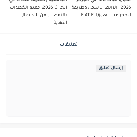
سيارة فيات باندا في الجزائر
الجامعية وكشوف النقاط في
2026 | الرابط الرسمي وطريقة
الجزائر 2026: جميع الخطوات
الحجز عبر FIAT El Djazair
بالتفصيل من البداية إلى
النهاية
تعليقات
إرسال تعليق