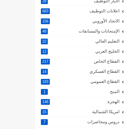
اخبار التوظيف
28
اعلانات التوظيف
683
الاتحاد الأوروبي
156
الإمتحانات والمسابقات
48
التعليم العالي
22
الخليج العربي
12
القطاع الخاص
217
القطاع العسكري
14
القطاع العمومي
193
المنح
1
الهجرة
148
امريكا الشمالية
15
دروس ومحاضرات
7