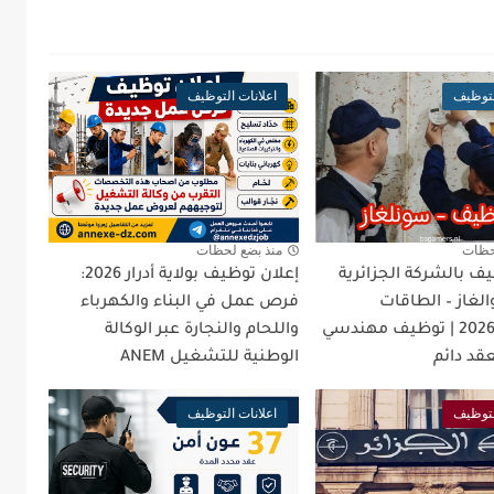
لتوظيف
اعلانات التوظيف
حظات
منذ بضع لحظات
ف بالشركة الجزائرية
إعلان توظيف بولاية أدرار 2026:
الغاز – الطاقات
فرص عمل في البناء والكهرباء
المتجددة 2026 | توظيف مهندسي
واللحام والنجارة عبر الوكالة
قد دائم
الوطنية للتشغيل ANEM
لتوظيف
اعلانات التوظيف