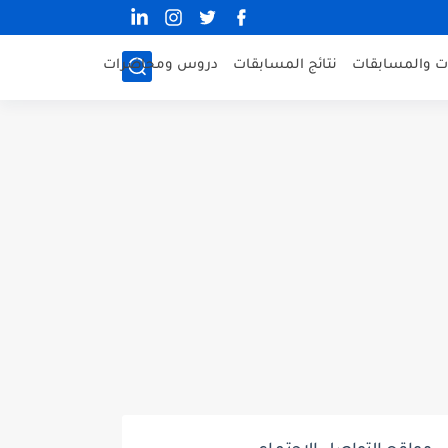
ات والمسابقات
نتائج المسابقات
دروس ومحاضرات