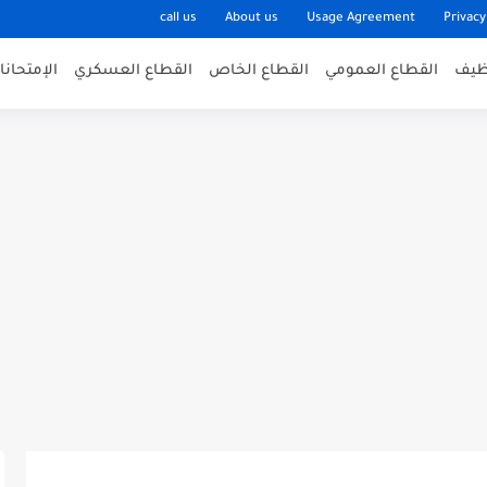
call us
About us
Usage Agreement
Privacy
وظيف
القطاع العمومي
القطاع الخاص
القطاع العسكري
الإمتحان