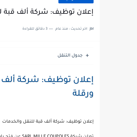
إعلان توظيف: شركة ألف قبة لل
jbl
اخر تحديث :
منذ عام
3 دقائق للقراءة
جدول التنقل
إعلان توظيف: شركة ألف ق
ورقلة
إعلان توظيف: شركة ألف قبة للنقل والخدمات
تعلن
شركة SARL MILLE COUPOLES
عن فتح باب 