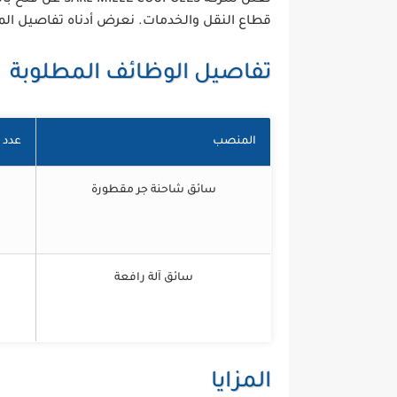
قطاع النقل والخدمات. نعرض أدناه تفاصيل ال
تفاصيل الوظائف المطلوبة
المنصب
عدد 
سائق شاحنة جر مقطورة
سائق آلة رافعة
المزايا