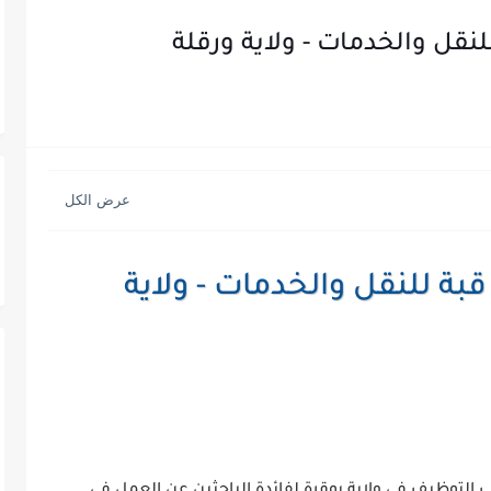
نقل والخدمات - ولاية ورقلة
بة للنقل والخدمات - ولاية
التوظيف في ولاية بوقرة لفائدة الباحثين عن العمل في