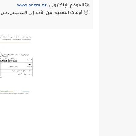
🌐 الموقع الإلكتروني:
www.anem.dz
🕘 أوقات التقديم: من الأحد إلى الخميس، من الساعة 08:00