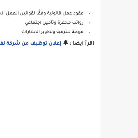
عقود عمل قانونية وفقًا لقوانين العمل الج
رواتب محفزة وتأمين اجتماعي
فرصة للترقية وتطوير المهارات
اقرأ ايضا : 🔔
إعلان توظيف من شركة نفطال  CARBURANTS