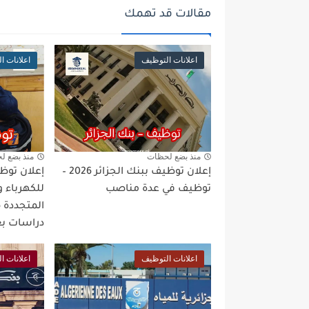
مقالات قد تهمك
اعلانات التوظيف
اعلانات ا
منذ بضع لحظات
منذ بضع ل
إعلان توظيف ببنك الجزائر 2026 –
إعلان توظي
توظيف في عدة مناصب
للكهرباء و
دراسات بع
اعلانات التوظيف
اعلانات ا