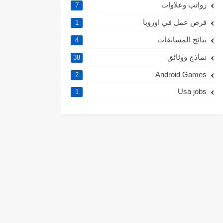
رواتب وعلاوات
7
فرص عمل في اوروبا
1
نتائج المسابقات
4
نماذج ووثائق
38
Android Games
2
Usa jobs
1