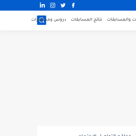
ات والمسابقات
نتائج المسابقات
دروس ومحاضرات