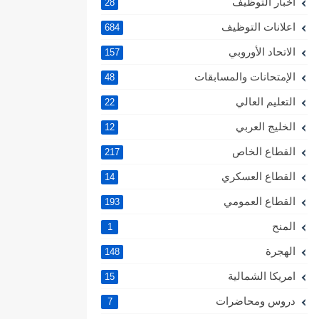
اخبار التوظيف
28
اعلانات التوظيف
684
الاتحاد الأوروبي
157
الإمتحانات والمسابقات
48
التعليم العالي
22
الخليج العربي
12
القطاع الخاص
217
القطاع العسكري
14
القطاع العمومي
193
المنح
1
الهجرة
148
امريكا الشمالية
15
دروس ومحاضرات
7