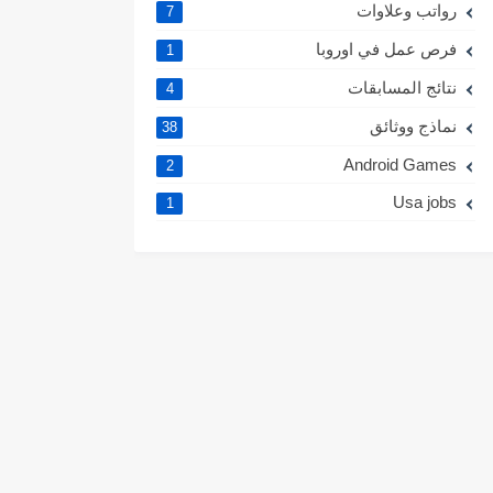
رواتب وعلاوات
7
فرص عمل في اوروبا
1
نتائج المسابقات
4
نماذج ووثائق
38
Android Games
2
Usa jobs
1