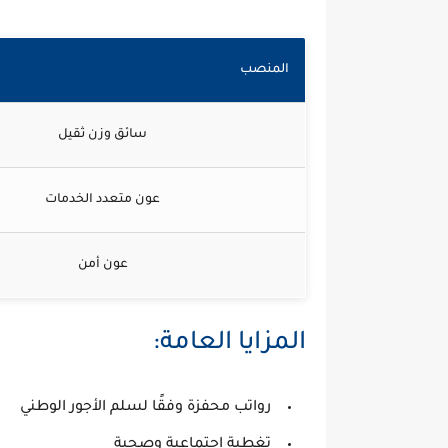
المنصب
سائق وزن ثقيل
عون متعدد الخدمات
عون أمن
المزايا العامة:
رواتب محفزة وفقًا لسلم الأجور الوطني
تغطية اجتماعية وصحية