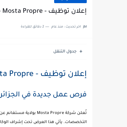
إعلان توظيف - Mosta Propre - ولاية مستغانم
jbl
اخر تحديث :
منذ عام
2 دقائق للقراءة
جدول التنقل
إعلان توظيف - Mosta Propre - ولاية مستغانم
فرص عمل جديدة في الجزائر 
تُعلن شركة
Mosta Propre
بولاية
مستغانم
عن 
التخصصات. يأتي هذا العرض تحت إشراف
الوكا