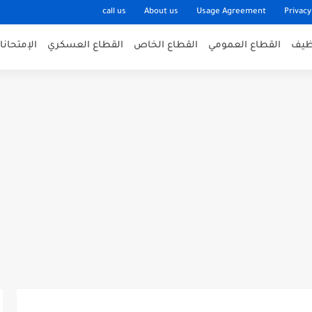
call us
About us
Usage Agreement
Privacy
وظيف
القطاع العمومي
القطاع الخاص
القطاع العسكري
الإمتحان