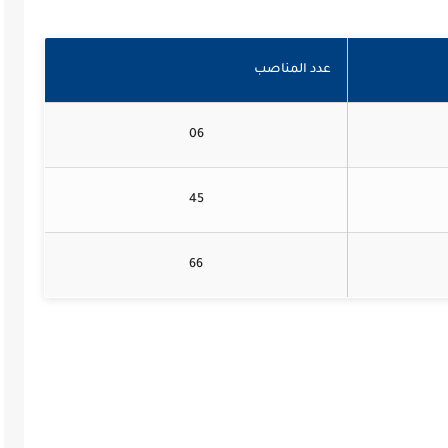
عدد المناصب
06
45
66