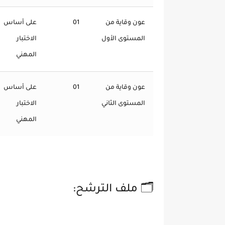
عون وقاية من
01
على أساس
المستوى الأول
الاختبار
المهني
عون وقاية من
01
على أساس
المستوى الثاني
الاختبار
المهني
🗂️ ملف الترشح: