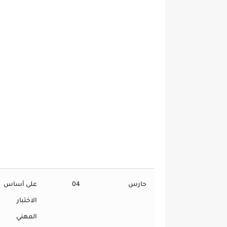
حارس
04
على أساس
الاختبار
المهني