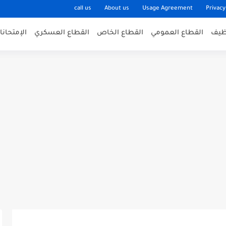
call us
About us
Usage Agreement
Privacy
وظيف
القطاع العمومي
القطاع الخاص
القطاع العسكري
الإمتحان