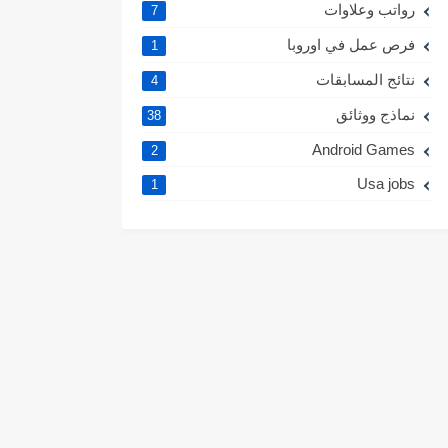
رواتب وعلاوات
7
فرص عمل في اوروبا
1
نتائج المسابقات
4
نماذج ووثائق
38
Android Games
2
Usa jobs
1