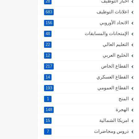
اخبار التوظيف
28
اعلانات التوظيف
683
الاتحاد الأوروبي
156
الإمتحانات والمسابقات
48
التعليم العالي
22
الخليج العربي
12
القطاع الخاص
217
القطاع العسكري
14
القطاع العمومي
193
المنح
1
الهجرة
148
امريكا الشمالية
15
دروس ومحاضرات
7