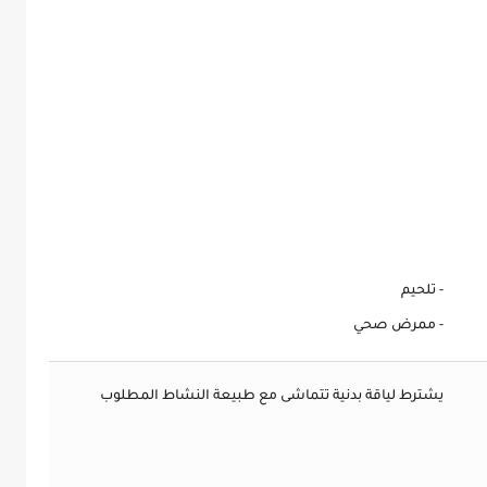
- تلحيم
- ممرض صحي
يشترط لياقة بدنية تتماشى مع طبيعة النشاط المطلوب