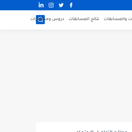
ات والمسابقات
نتائج المسابقات
دروس ومحاضرات