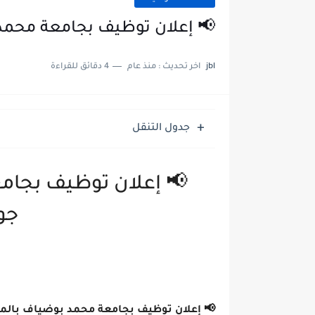
📢 إعلان توظيف بجامعة محمد بو
jbl
اخر تحديث :
منذ عام
4 دقائق للقراءة
جدول التنقل
📢 إعلان توظيف بجام
جويل
📢 إعلان توظيف بجامعة محمد بوضياف بالمسيلة 