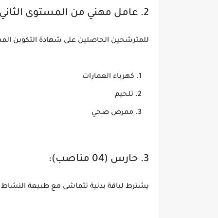
2. عامل مهني من المستوى الثاني (03 مناصب موزعة):
للمترشحين الحاصلين على شهادة التكوين الم
كهرباء العمارات
تلحيم
ممرض صحي
3. حارس (04 مناصب):
يشترط لياقة بدنية تتماشى مع طبيعة النشاط 