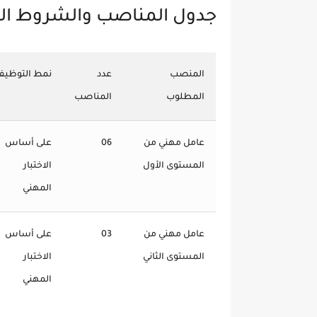
جدول المناصب والشروط ال
المنصب
عدد
نمط التوظيف
المطلوب
المناصب
عامل مهني من
06
على أساس
المستوى الأول
الاختبار
المهني
عامل مهني من
03
على أساس
المستوى الثاني
الاختبار
المهني