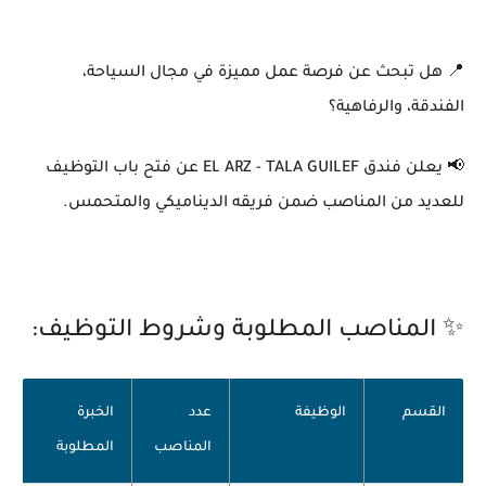
📍 هل تبحث عن فرصة عمل مميزة في مجال
السياحة،
الفندقة، والرفاهية؟
📢 يعلن فندق
EL ARZ - TALA GUILEF
عن فتح باب التوظيف
للعديد من المناصب ضمن فريقه الديناميكي والمتحمس.
✨ المناصب المطلوبة وشروط التوظيف:
القسم
الوظيفة
عدد
الخبرة
المناصب
المطلوبة