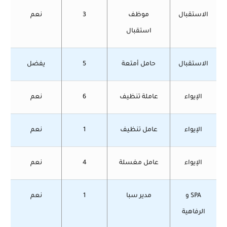
الاستقبال
موظف
3
نعم
استقبال
الاستقبال
حامل أمتعة
5
يفضل
الإيواء
عاملة تنظيف
6
نعم
الإيواء
عامل تنظيف
1
نعم
الإيواء
عامل مغسلة
4
نعم
SPA و
مدير سبا
1
نعم
الرفاهية