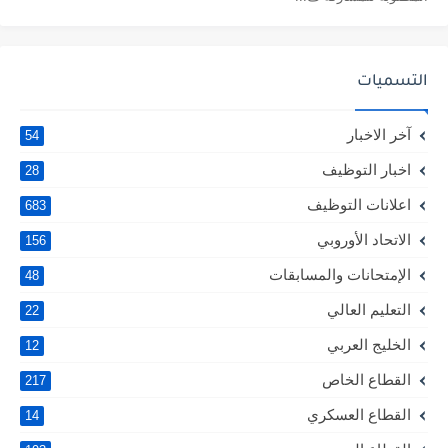
التسميات
آخر الاخبار
54
اخبار التوظيف
28
اعلانات التوظيف
683
الاتحاد الأوروبي
156
الإمتحانات والمسابقات
48
التعليم العالي
22
الخليج العربي
12
القطاع الخاص
217
القطاع العسكري
14