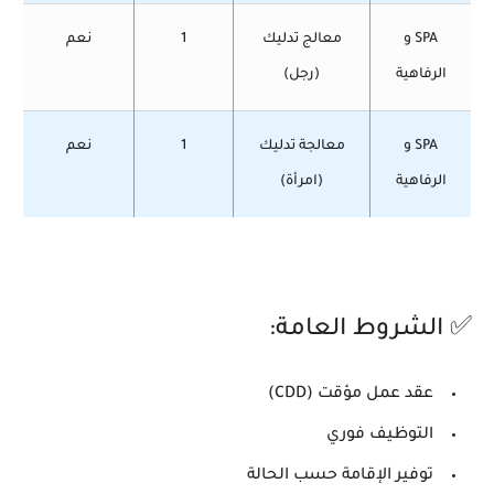
SPA و
معالج تدليك
1
نعم
الرفاهية
(رجل)
SPA و
معالجة تدليك
1
نعم
الرفاهية
(امرأة)
✅ الشروط العامة:
عقد عمل مؤقت (CDD)
التوظيف فوري
توفير الإقامة حسب الحالة