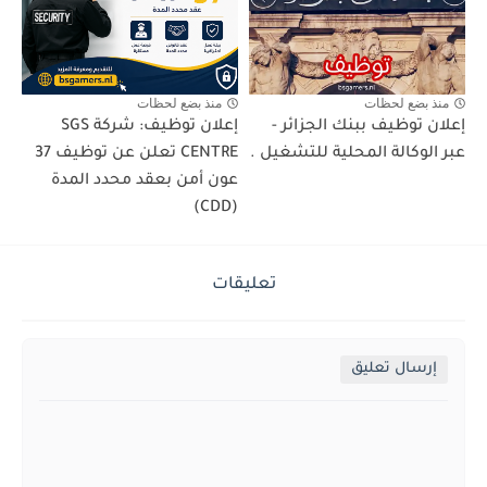
منذ بضع لحظات
منذ بضع لحظات
إعلان توظيف ببنك الجزائر -
إعلان توظيف: شركة SGS
عبر الوكالة المحلية للتشغيل .
CENTRE تعلن عن توظيف 37
عون أمن بعقد محدد المدة
(CDD)
تعليقات
إرسال تعليق