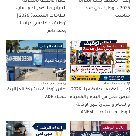
إعلان توظيف ببنك الجزائر
إعلان توظيف بالشركة
2026 – توظيف في عدة
الجزائرية للكهرباء والغاز –
مناصب
الطاقات المتجددة 2026 |
توظيف مهندسي دراسات
بعقد دائم
اعلانات التوظيف
اعلانات التوظيف
منذ بضع لحظات
منذ بضع لحظات
إعلان توظيف بولاية أدرار 2026:
اعلان توظيف بشركة الجزائرية
فرص عمل في البناء والكهرباء
للمياه ADE
واللحام والنجارة عبر الوكالة
الوطنية للتشغيل ANEM
اعلانات التوظيف
اعلانات التوظيف