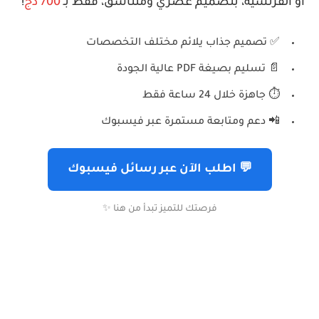
أو الفرنسية، بتصميم عصري ومتناسق، فقط بـ
700 دج
!
✅ تصميم جذاب يلائم مختلف التخصصات
📄 تسليم بصيغة PDF عالية الجودة
⏱️ جاهزة خلال 24 ساعة فقط
📲 دعم ومتابعة مستمرة عبر فيسبوك
💬 اطلب الآن عبر رسائل فيسبوك
فرصتك للتميز تبدأ من هنا ✨