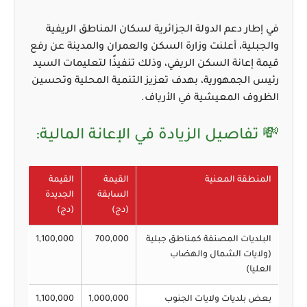
في إطار دعم الدولة الجزائرية لسكان المناطق الريفية
والجبلية، أعلنت
وزارة السكن والعمران والمدينة
عن رفع
قيمة إعانة السكن الريفي، وذلك تنفيذًا لتعليمات السيد
رئيس الجمهورية، بهدف تعزيز التنمية المحلية وتحسين
الظروف المعيشية في الأرياف.
💸 تفاصيل الزيادة في الإعانة المالية:
المنطقة المعنية
القيمة
القيمة
السابقة
الجديدة
(دج)
(دج)
البلديات المصنفة كمناطق جبلية
700,000
1,100,000
(ولايات الشمال والهضاب
العليا)
بعض بلديات ولايات الجنوب
1,000,000
1,100,000