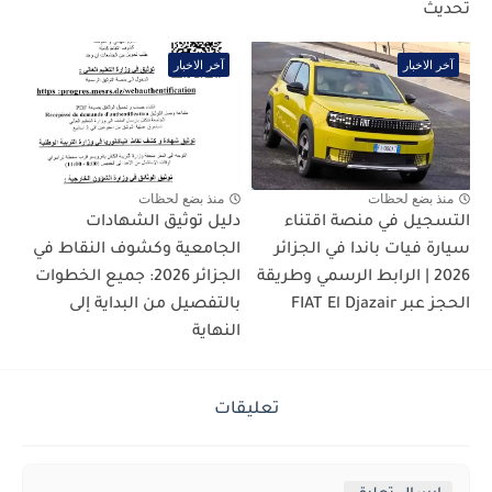
تحديث
آخر الاخبار
آخر الاخبار
منذ بضع لحظات
منذ بضع لحظات
التسجيل في منصة اقتناء
دليل توثيق الشهادات
سيارة فيات باندا في الجزائر
الجامعية وكشوف النقاط في
2026 | الرابط الرسمي وطريقة
الجزائر 2026: جميع الخطوات
الحجز عبر FIAT El Djazair
بالتفصيل من البداية إلى
النهاية
تعليقات