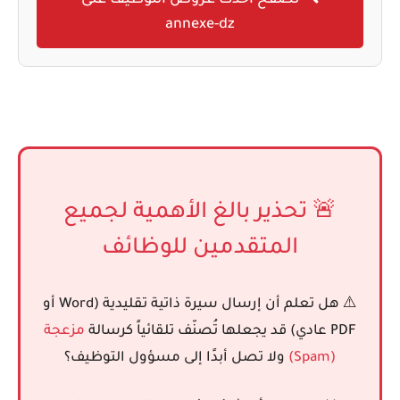
🔍 تصفح أحدث عروض التوظيف على
annexe-dz
🚨 تحذير بالغ الأهمية لجميع
المتقدمين للوظائف
⚠️ هل تعلم أن إرسال سيرة ذاتية تقليدية (Word أو
PDF عادي) قد يجعلها تُصنّف تلقائياً كرسالة
مزعجة
(Spam)
ولا تصل أبدًا إلى مسؤول التوظيف؟