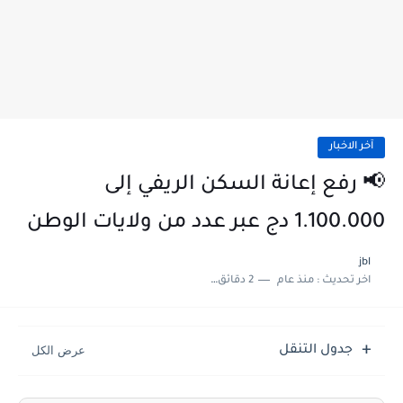
آخر الاخبار
📢 رفع إعانة السكن الريفي إلى
1.100.000 دج عبر عدد من ولايات الوطن
jbl
اخر تحديث :
منذ عام
2 دقائق للقراءة
جدول التنقل