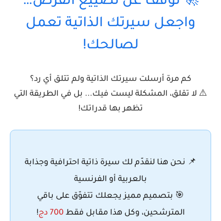
🚀 توقف عن تضييع الفرص…
واجعل سيرتك الذاتية تعمل
لصالحك!
كم مرة أرسلت سيرتك الذاتية ولم تتلق أي رد؟
⚠️ لا تقلق، المشكلة ليست فيك... بل في الطريقة التي
تظهر بها قدراتك!
📌 نحن هنا لنقدّم لك
سيرة ذاتية احترافية وجذابة
بالعربية أو الفرنسية
🎯 بتصميم مميز يجعلك تتفوّق على باقي
المترشحين، وكل هذا مقابل فقط
700 دج
!