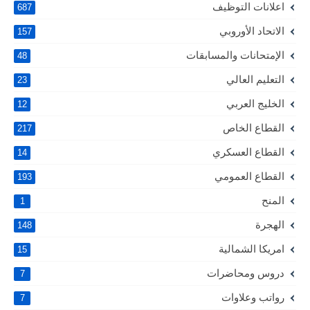
اعلانات التوظيف
687
الاتحاد الأوروبي
157
الإمتحانات والمسابقات
48
التعليم العالي
23
الخليج العربي
12
القطاع الخاص
217
القطاع العسكري
14
القطاع العمومي
193
المنح
1
الهجرة
148
امريكا الشمالية
15
دروس ومحاضرات
7
رواتب وعلاوات
7