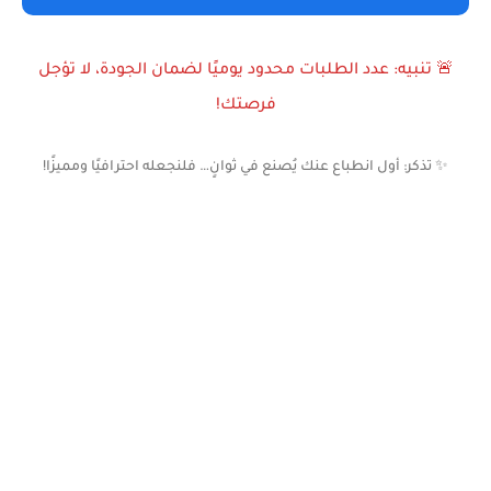
🚨 تنبيه: عدد الطلبات محدود يوميًا لضمان الجودة، لا تؤجل
فرصتك!
✨ تذكر: أول انطباع عنك يُصنع في ثوانٍ… فلنجعله احترافيًا ومميزًا!