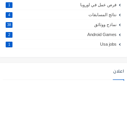
فرص عمل في اوروبا
1
نتائج المسابقات
4
نماذج ووثائق
38
Android Games
2
Usa jobs
1
اعلان