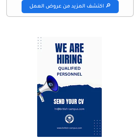
🔎 اكتشف المزيد من عروض العمل