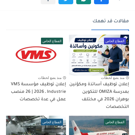
مقالات قد تهمك
القطاع الخاص
القطاع الخاص
منذ بضع لحظات
منذ بضع لحظات
إعلان توظيف أساتذة ومكوّنين
إعلان توظيف مؤسسة VMS
بمدرسة OMIZA للتكوين
Industrie ـ 2026 | 26 منصب
بوهران 2026 في مختلف
عمل في عدة تخصصات
التخصصات
القطاع الخاص
القطاع الخاص