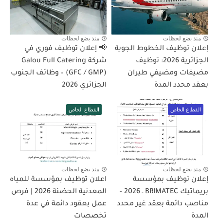
منذ بضع لحظات
منذ بضع لحظات
إعلان توظيف الخطوط الجوية
📢 إعلان توظيف فوري في
الجزائرية 2026: توظيف
شركة Galou Full Catering
مضيفات ومضيفي طيران
(GFC / GMP) – وظائف الجنوب
بعقد محدد المدة
الجزائري 2026
القطاع الخاص
القطاع الخاص
منذ بضع لحظات
منذ بضع لحظات
إعلان توظيف بمؤسسة
اعلان توظيف بمؤسسة للمياه
بريماتيك BRIMATEC ـ 2026 –
المعدنية الحضنة 2026 | فرص
مناصب دائمة بعقد غير محدد
عمل بعقود دائمة في عدة
المدة
تخصصات