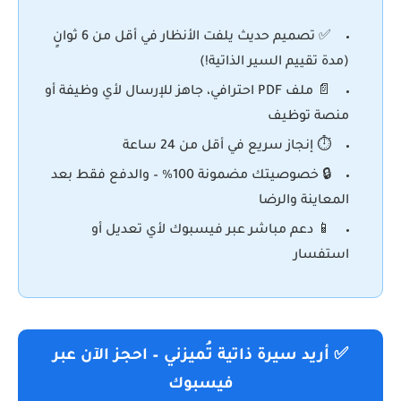
✅ تصميم حديث يلفت الأنظار في أقل من 6 ثوانٍ
(مدة تقييم السير الذاتية!)
📄 ملف PDF احترافي، جاهز للإرسال لأي وظيفة أو
منصة توظيف
⏱️ إنجاز سريع في أقل من 24 ساعة
🔒 خصوصيتك مضمونة 100% – والدفع فقط بعد
المعاينة والرضا
📱 دعم مباشر عبر فيسبوك لأي تعديل أو
استفسار
✅ أريد سيرة ذاتية تُميزني – احجز الآن عبر
فيسبوك