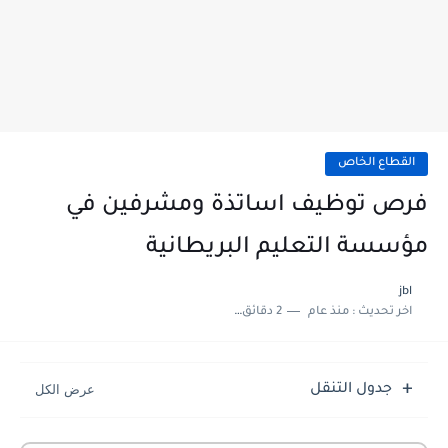
القطاع الخاص
فرص توظيف اساتذة ومشرفين في
مؤسسة التعليم البريطانية
jbl
اخر تحديث :
منذ عام
2 دقائق للقراءة
جدول التنقل