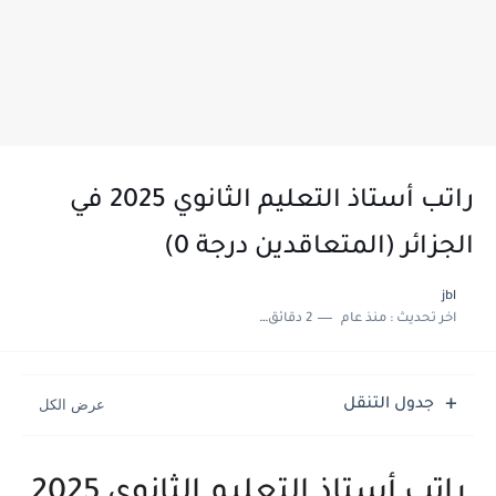
راتب أستاذ التعليم الثانوي 2025 في
الجزائر (المتعاقدين درجة 0)
jbl
اخر تحديث :
منذ عام
2 دقائق للقراءة
جدول التنقل
راتب أستاذ التعليم الثانوي 2025