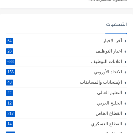
التسميات
آخر الاخبار
54
اخبار التوظيف
28
اعلانات التوظيف
683
الاتحاد الأوروبي
156
الإمتحانات والمسابقات
48
التعليم العالي
22
الخليج العربي
12
القطاع الخاص
217
القطاع العسكري
14