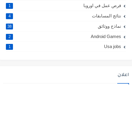
فرص عمل في اوروبا
1
نتائج المسابقات
4
نماذج ووثائق
38
Android Games
2
Usa jobs
1
اعلان