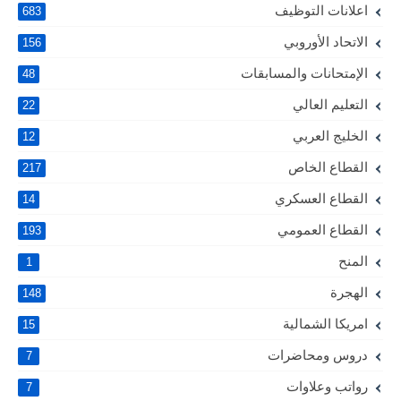
اعلانات التوظيف
683
الاتحاد الأوروبي
156
الإمتحانات والمسابقات
48
التعليم العالي
22
الخليج العربي
12
القطاع الخاص
217
القطاع العسكري
14
القطاع العمومي
193
المنح
1
الهجرة
148
امريكا الشمالية
15
دروس ومحاضرات
7
رواتب وعلاوات
7