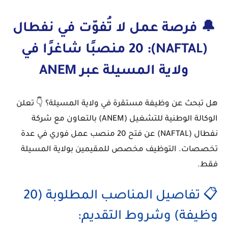
🔔 فرصة عمل لا تُفوّت في نفطال
(NAFTAL): 20 منصبًا شاغرًا في
ولاية المسيلة عبر ANEM
هل تبحث عن
وظيفة مستقرة في ولاية المسيلة
؟ 👇 تعلن
الوكالة الوطنية للتشغيل (ANEM)
بالتعاون مع
شركة
نفطال (NAFTAL)
عن فتح
20 منصب عمل فوري
في عدة
تخصصات. التوظيف مخصص للمقيمين بولاية المسيلة
فقط.
📋 تفاصيل المناصب المطلوبة (20
وظيفة) وشروط التقديم: