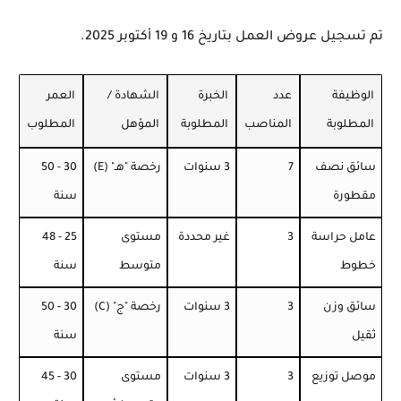
تم تسجيل عروض العمل بتاريخ
16 و 19 أكتوبر 2025
.
الوظيفة
عدد
الخبرة
الشهادة /
العمر
المطلوبة
المناصب
المطلوبة
المؤهل
المطلوب
سائق نصف
7
3 سنوات
رخصة "هـ" (E)
30 - 50
مقطورة
سنة
عامل حراسة
3
غير محددة
مستوى
25 - 48
خطوط
متوسط
سنة
سائق وزن
3
3 سنوات
رخصة "ج" (C)
30 - 50
ثقيل
سنة
موصل توزيع
3
3 سنوات
مستوى
30 - 45