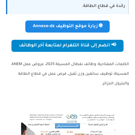
رائدة في قطاع الطاقة.
🌐 زيارة موقع التوظيف Annexe-dz
📢 انضم إلى قناة التلغرام لمتابعة آخر الوظائف
الكلمات المفتاحية: وظائف نفطال المسيلة 2025، عروض عمل ANEM
المسيلة، توظيف سائقين وزن ثقيل، فرص عمل في قطاع الطاقة
والبترول الجزائر.