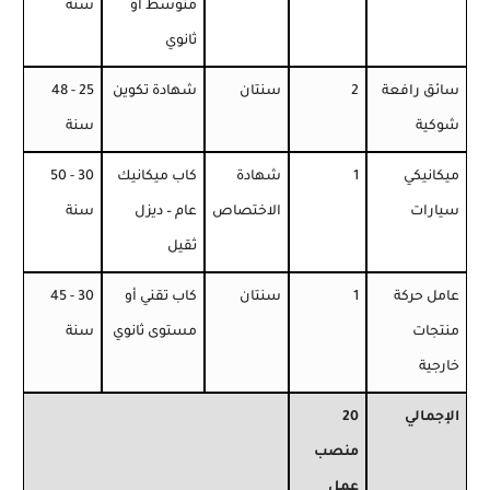
متوسط أو
سنة
ثانوي
سائق رافعة
2
سنتان
شهادة تكوين
25 - 48
شوكية
سنة
ميكانيكي
1
شهادة
كاب ميكانيك
30 - 50
سيارات
الاختصاص
عام – ديزل
سنة
ثقيل
عامل حركة
1
سنتان
كاب تقني أو
30 - 45
منتجات
مستوى ثانوي
سنة
خارجية
الإجمالي
20
منصب
عمل