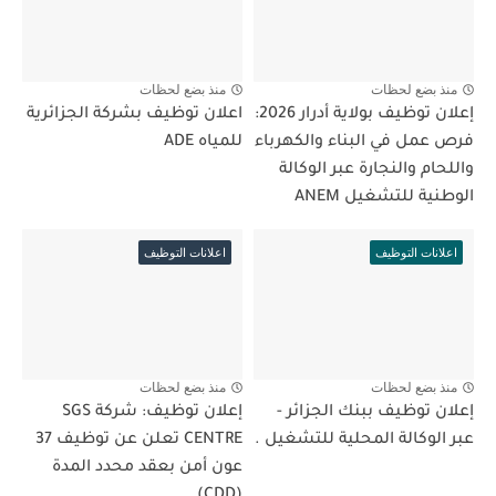
منذ بضع لحظات
منذ بضع لحظات
إعلان توظيف بولاية أدرار 2026:
اعلان توظيف بشركة الجزائرية
فرص عمل في البناء والكهرباء
للمياه ADE
واللحام والنجارة عبر الوكالة
الوطنية للتشغيل ANEM
اعلانات التوظيف
اعلانات التوظيف
منذ بضع لحظات
منذ بضع لحظات
إعلان توظيف ببنك الجزائر -
إعلان توظيف: شركة SGS
عبر الوكالة المحلية للتشغيل .
CENTRE تعلن عن توظيف 37
عون أمن بعقد محدد المدة
(CDD)