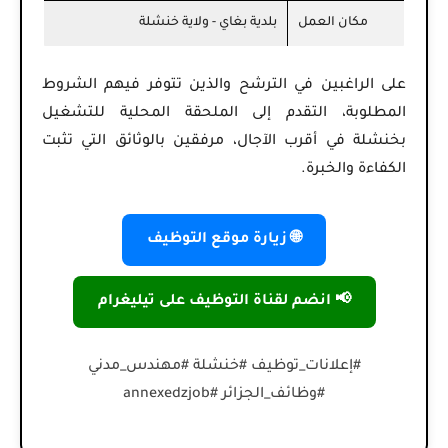
مكان العمل
بلدية بغاي - ولاية خنشلة
على الراغبين في الترشح والذين تتوفر فيهم الشروط
المطلوبة، التقدم إلى
الملحقة المحلية للتشغيل
بخنشلة
في أقرب الآجال، مرفقين بالوثائق التي تثبت
الكفاءة والخبرة.
🌐 زيارة موقع التوظيف
📢 انضم لقناة التوظيف على تيليغرام
#إعلانات_توظيف #خنشلة #مهندس_مدني
#وظائف_الجزائر #annexedzjob