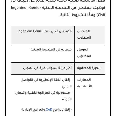
تعلن
مؤسسة صينية خاصة ببلدية بغاي
عن رغبتها في
توظيف
مهندس في الهندسة المدنية (Ingénieur Génie
Civil)
وفقًا للشروط التالية:
المنصب
مهندس مدني - Ingénieur Génie Civil
المطلوب
المؤهل
شهادة في الهندسة المدنية
المطلوب
الخبرة المطلوبة
أكثر من 5 سنوات خبرة في المجال
المهارات
- إتقان اللغة الإنجليزية في التواصل
الأساسية
اليومي
- مسؤولية في المراقبة التقنية وضمان
الجودة
- إتقان برامج
CAD
والبرامج الإدارية