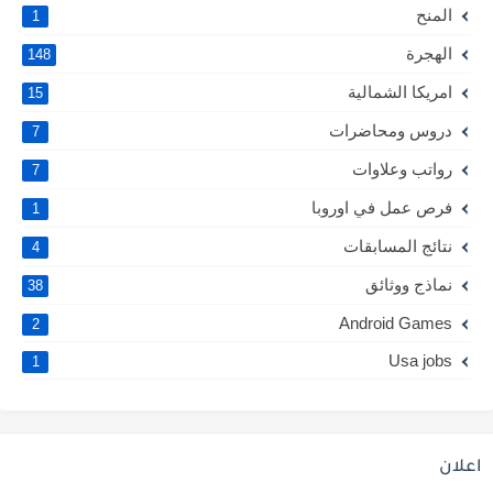
المنح
1
الهجرة
148
امريكا الشمالية
15
دروس ومحاضرات
7
رواتب وعلاوات
7
فرص عمل في اوروبا
1
نتائج المسابقات
4
نماذج ووثائق
38
Android Games
2
Usa jobs
1
اعلان