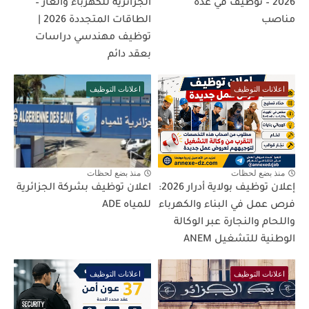
2026 – توظيف في عدة
الجزائرية للكهرباء والغاز –
مناصب
الطاقات المتجددة 2026 |
توظيف مهندسي دراسات
بعقد دائم
اعلانات التوظيف
اعلانات التوظيف
منذ بضع لحظات
منذ بضع لحظات
إعلان توظيف بولاية أدرار 2026:
اعلان توظيف بشركة الجزائرية
فرص عمل في البناء والكهرباء
للمياه ADE
واللحام والنجارة عبر الوكالة
الوطنية للتشغيل ANEM
اعلانات التوظيف
اعلانات التوظيف