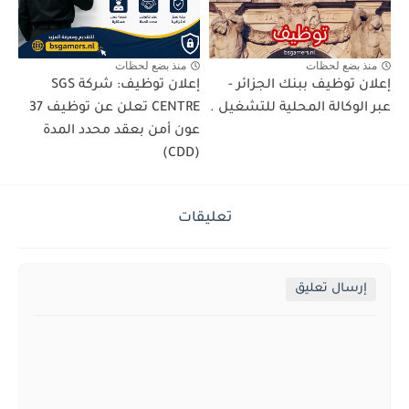
منذ بضع لحظات
منذ بضع لحظات
إعلان توظيف ببنك الجزائر -
إعلان توظيف: شركة SGS
عبر الوكالة المحلية للتشغيل .
CENTRE تعلن عن توظيف 37
عون أمن بعقد محدد المدة
(CDD)
تعليقات
إرسال تعليق