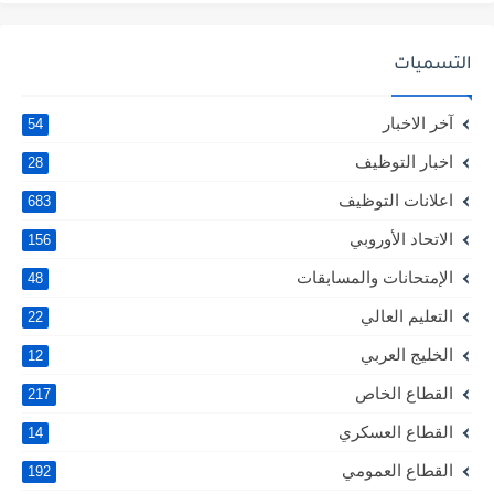
التسميات
آخر الاخبار
54
اخبار التوظيف
28
اعلانات التوظيف
683
الاتحاد الأوروبي
156
الإمتحانات والمسابقات
48
التعليم العالي
22
الخليج العربي
12
القطاع الخاص
217
القطاع العسكري
14
القطاع العمومي
192