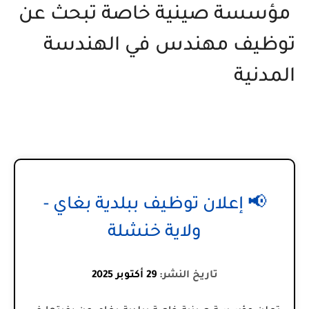
مؤسسة صينية خاصة تبحث عن
توظيف مهندس في الهندسة
المدنية
📢 إعلان توظيف ببلدية بغاي -
ولاية خنشلة
تاريخ النشر:
29 أكتوبر 2025