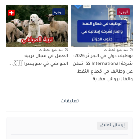
الهجرة
الهجرة
منذ بضع لحظات
منذ بضع لحظات
توظيف دولي في الجزائر 2026:
العمل في مجال تربية
شركة ISS International تعلن
المواشي في سويسرا 🇨🇭...
عن وظائف في قطاع النفط
والغاز برواتب مغرية
تعليقات
إرسال تعليق