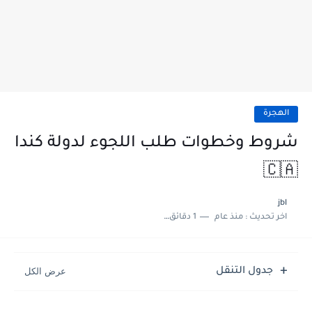
الهجرة
شروط وخطوات طلب اللجوء لدولة كندا
🇨🇦
jbl
اخر تحديث :
منذ عام
1 دقائق للقراءة
جدول التنقل