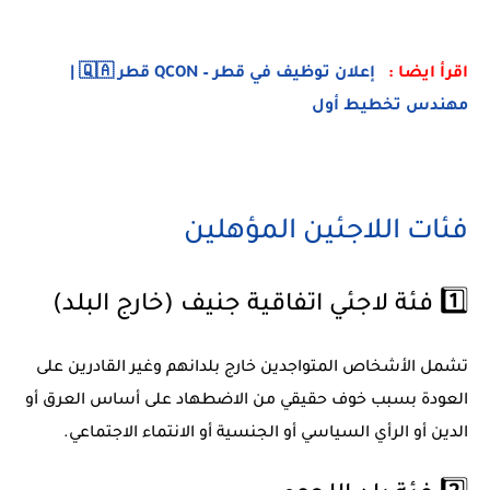
اقرأ ايضا :
إعلان توظيف في قطر – QCON قطر 🇶🇦 |
مهندس تخطيط أول
فئات اللاجئين المؤهلين
1️⃣ فئة لاجئي اتفاقية جنيف (خارج البلد)
تشمل الأشخاص المتواجدين خارج بلدانهم وغير القادرين على
العودة بسبب خوف حقيقي من الاضطهاد على أساس العرق أو
الدين أو الرأي السياسي أو الجنسية أو الانتماء الاجتماعي.