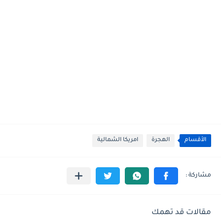
الأقسام
الهجرة
امريكا الشمالية
مقالات قد تهمك