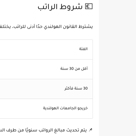
💶 شروط الراتب
يشترط القانون الهولندي حدًا أدنى للراتب، يخت
الفئة
أقل من 30 سنة
30 سنة فأكثر
خريجو الجامعات الهولندية
📌 يتم تحديث مبالغ الرواتب سنويًا من طرف ال