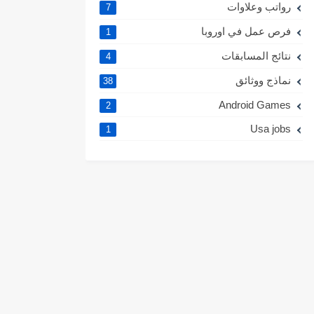
رواتب وعلاوات
7
فرص عمل في اوروبا
1
نتائج المسابقات
4
نماذج ووثائق
38
Android Games
2
Usa jobs
1