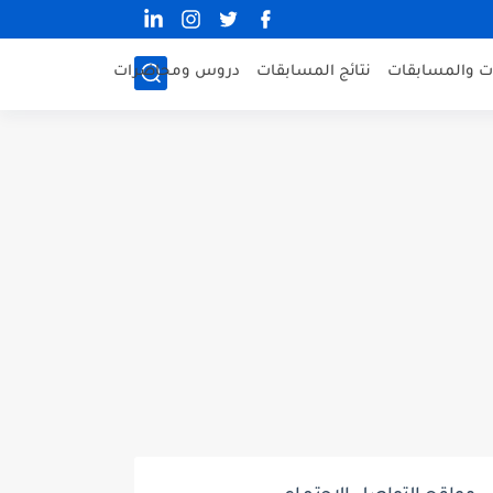
ات والمسابقات
نتائج المسابقات
دروس ومحاضرات