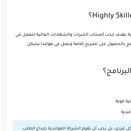
ية بهدف جذب أصحاب الخبرات والشهادات العالية للعمل في
امج بالحصول على
تصريح إقامة وعمل
في هولندا بشكل
لبرنامج؟
ية قوية
ندية
كل فردي، بل يجب أن تقوم
الشركة الهولندية
بإيداع الطلب.