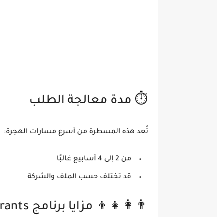
⏱️ مدة معالجة الطلب
تُعد هذه المسطرة من أسرع مسارات الهجرة:
من 2 إلى 4 أسابيع غالبًا
قد تختلف حسب الملف والشركة
👨‍👩‍👧‍👦 مزايا برنامج Highly Skilled Migrants