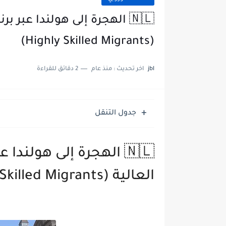
🇳🇱 الهجرة إلى هولندا عبر 
(Highly Skilled Migrants)
jbl
اخر تحديث :
منذ عام
2 دقائق للقراءة
جدول التنقل
🇳🇱 الهجرة إلى هولندا
العالية (Highly Skilled Migrants)