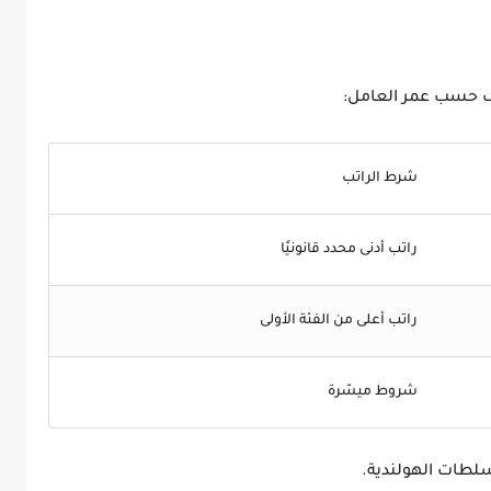
لف حسب عمر العامل:
شرط الراتب
راتب أدنى محدد قانونيًا
راتب أعلى من الفئة الأولى
شروط ميسّرة
سلطات الهولندية.