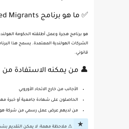
✅ ما هو برنامج Highly Skilled Migrants؟
هو برنامج هجرة وعمل أطلقته الحكومة الهولند
الشركات الهولندية المعتمدة. يسمح هذا البرن
قانوني.
👤 من يمكنه الاستفادة من ا
الأجانب من خارج الاتحاد الأوروبي
الحاصلون على شهادة جامعية أو خبرة مهن
من لديهم
عرض عمل رسمي
من شركة هول
⚠️ ملاحظة مهمة: لا يمكن التقديم بش