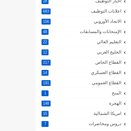
اخبار التوظيف
28
اعلانات التوظيف
683
الاتحاد الأوروبي
156
الإمتحانات والمسابقات
48
التعليم العالي
22
الخليج العربي
12
القطاع الخاص
217
القطاع العسكري
14
القطاع العمومي
191
المنح
1
الهجرة
148
امريكا الشمالية
15
دروس ومحاضرات
7