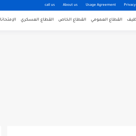
call us
About us
Usage Agreement
Privacy
وظيف
القطاع العمومي
القطاع الخاص
القطاع العسكري
الإمتحان