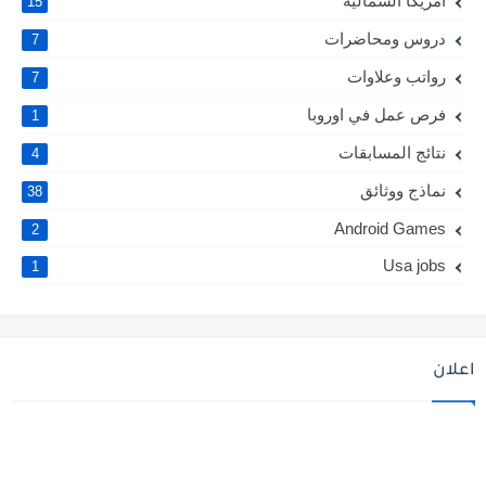
امريكا الشمالية
15
دروس ومحاضرات
7
رواتب وعلاوات
7
فرص عمل في اوروبا
1
نتائج المسابقات
4
نماذج ووثائق
38
Android Games
2
Usa jobs
1
اعلان