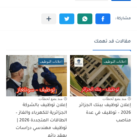
مقالات قد تهمك
اعلانات التوظيف
اعلانات التوظيف
منذ بضع لحظات
منذ بضع لحظات
إعلان توظيف ببنك الجزائر
إعلان توظيف بالشركة
2026 – توظيف في عدة
الجزائرية للكهرباء والغاز –
مناصب
الطاقات المتجددة 2026 |
توظيف مهندسي دراسات
بعقد دائم