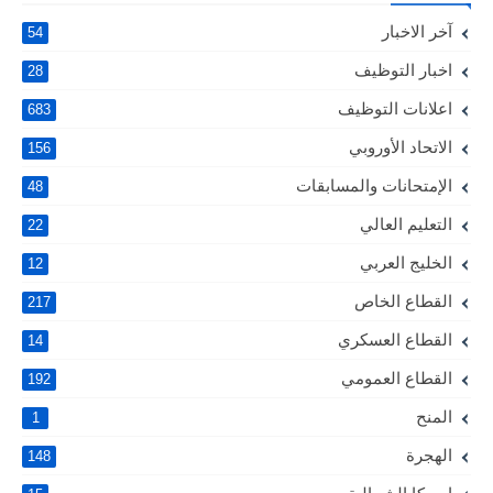
آخر الاخبار
54
اخبار التوظيف
28
اعلانات التوظيف
683
الاتحاد الأوروبي
156
الإمتحانات والمسابقات
48
التعليم العالي
22
الخليج العربي
12
القطاع الخاص
217
القطاع العسكري
14
القطاع العمومي
192
المنح
1
الهجرة
148