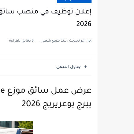
2026
jbl
اخر تحديث :
منذ بضع شهور
3 دقائق للقراءة
جدول التنقل
عر
ببرج بوعريريج 2026