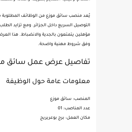
يُعد منصب سائق موزع من الوظائف المطلوبة في
التوصيل السريع داخل الجزائر. ومع تزايد ا
مؤهلين يتمتعون بالجدية والانضباط. هذا العرض
وفق شروط مهنية واضحة.
تفاصيل عرض عمل سائق موزع ampion Poste Algérie
معلومات عامة حول الوظيفة
المنصب: سائق موزع
عدد المناصب: 01
مكان العمل: برج بوعريريج