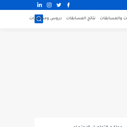
ات والمسابقات
نتائج المسابقات
دروس ومحاضرات