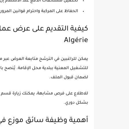
تحصيل مستحقات الدفع عند الاستلام إن 
الحفاظ على المركبة واحترام قوانين المرور.
Algérie
يمكن للراغبين في الترشح متابعة العرض عبر منص
للتشغيل المعنية ببلدية محل الإقامة. يُنصح با
لضمان قبول الملف.
للاطلاع على فرص مشابهة، يمكنك زيارة قسم
بشكل دوري.
أهمية وظيفة سائق موزع ف