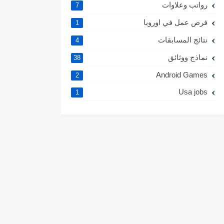
رواتب وعلاوات
7
فرص عمل في اوروبا
1
نتائج المسابقات
4
نماذج ووثائق
38
Android Games
2
Usa jobs
1