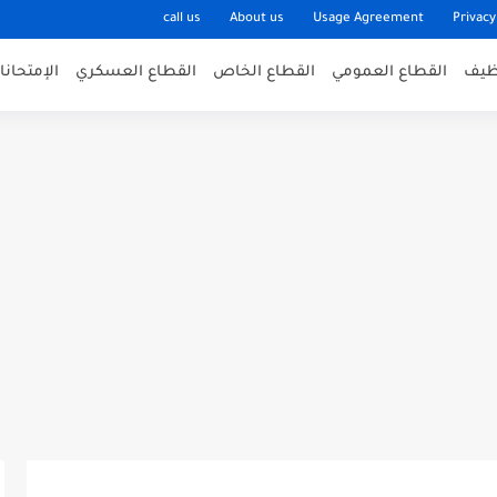
call us
About us
Usage Agreement
Privacy
وظيف
القطاع العمومي
القطاع الخاص
القطاع العسكري
الإمتحان