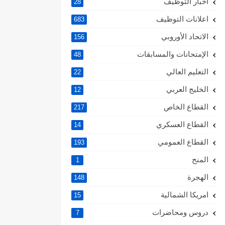
اخبار التوظيف
28
اعلانات التوظيف
683
الاتحاد الأوروبي
156
الإمتحانات والمسابقات
48
التعليم العالي
22
الخليج العربي
12
القطاع الخاص
217
القطاع العسكري
14
القطاع العمومي
193
المنح
1
الهجرة
148
امريكا الشمالية
15
دروس ومحاضرات
7