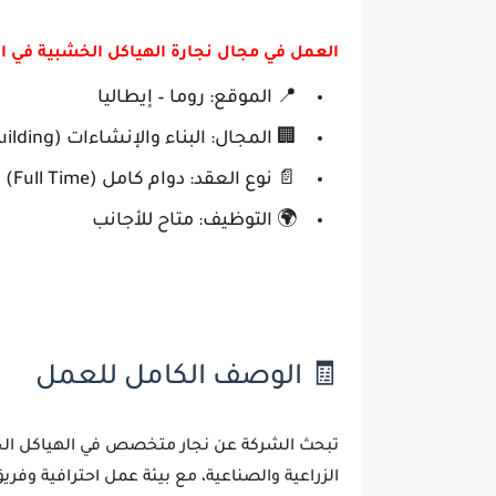
العمل في مجال نجارة الهياكل الخشبية في ايطاليا 
📍 الموقع:
روما – إيطاليا
🏢 المجال:
البناء والإنشاءات (Construction & Building)
📄 نوع العقد:
دوام كامل (Full Time)
🌍 التوظيف:
متاح للأجانب
🧾 الوصف الكامل للعمل
تبحث الشركة عن
نجار متخصص في الهياكل ال
الزراعية والصناعية، مع بيئة عمل احترافية وف