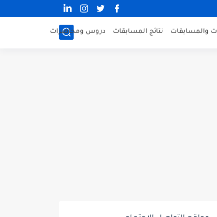
ات والمسابقات
نتائج المسابقات
دروس ومحاضرات