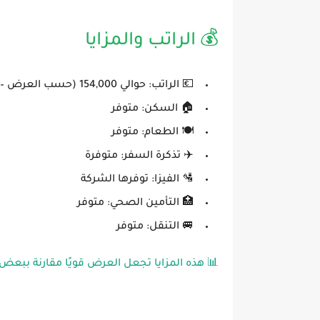
💰 الراتب والمزايا
💶 الراتب: حوالي 154,000 (حسب العرض – غالبًا سنوي)
🏠 السكن: متوفر
🍽️ الطعام: متوفر
✈️ تذكرة السفر: متوفرة
🛂 الفيزا: توفرها الشركة
🏥 التأمين الصحي: متوفر
🚐 التنقل: متوفر
📊 هذه المزايا تجعل العرض قويًا مقارنة ببعض 