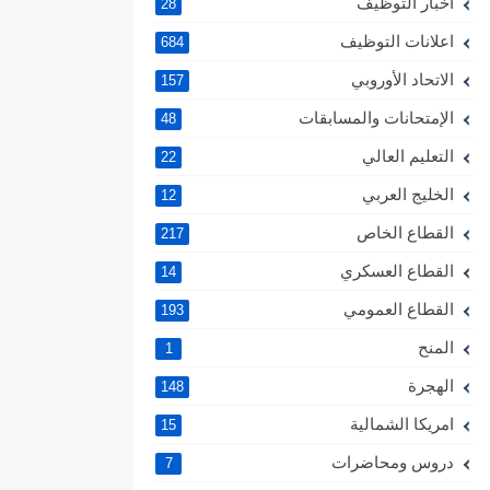
اخبار التوظيف
28
اعلانات التوظيف
684
الاتحاد الأوروبي
157
الإمتحانات والمسابقات
48
التعليم العالي
22
الخليج العربي
12
القطاع الخاص
217
القطاع العسكري
14
القطاع العمومي
193
المنح
1
الهجرة
148
امريكا الشمالية
15
دروس ومحاضرات
7