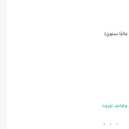
وظائف أوروبا.