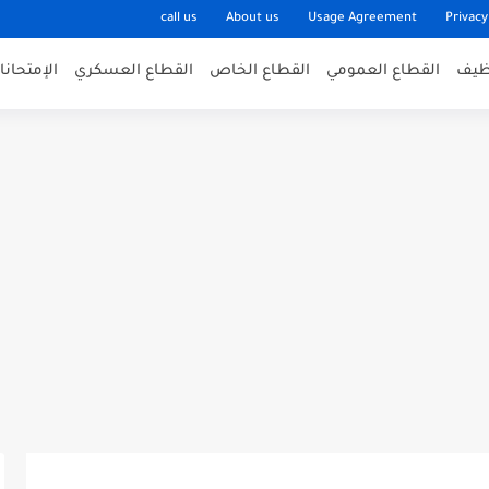
call us
About us
Usage Agreement
Privacy
وظيف
القطاع العمومي
القطاع الخاص
القطاع العسكري
الإمتحان