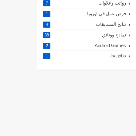
رواتب وعلاوات
7
فرص عمل في اوروبا
1
نتائج المسابقات
4
نماذج ووثائق
38
Android Games
2
Usa jobs
1