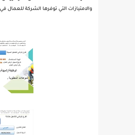
والامتيازات التي توفرها الشركة للعمال في