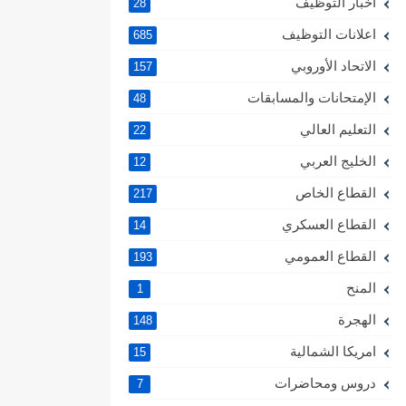
اخبار التوظيف
28
اعلانات التوظيف
685
الاتحاد الأوروبي
157
الإمتحانات والمسابقات
48
التعليم العالي
22
الخليج العربي
12
القطاع الخاص
217
القطاع العسكري
14
القطاع العمومي
193
المنح
1
الهجرة
148
امريكا الشمالية
15
دروس ومحاضرات
7