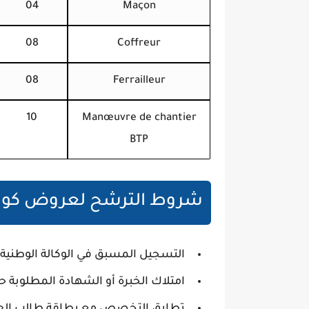
04
Maçon
08
Coffreur
08
Ferrailleur
10
Manœuvre de chantier
BTP
شروط الترشح لعروض كوسيدار
التسجيل المسبق في الوكالة الوطنية للت
امتلاك الخبرة أو الشهادة المطلوب
تطابق التخصص مع بطاقة طالب الع