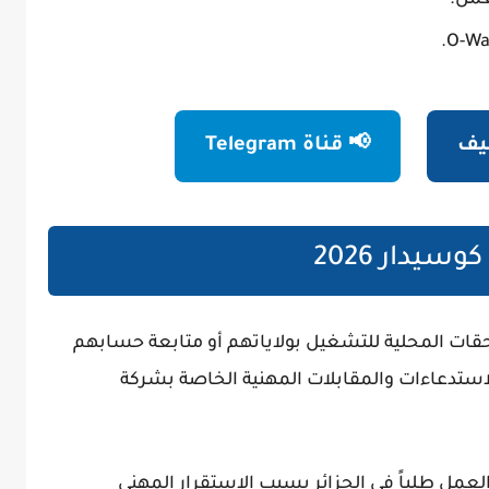
ظيف
📢 قناة Telegram
يدار 2026
حقات المحلية للتشغيل بولاياتهم أو متابعة حسابهم
استدعاءات والمقابلات المهنية الخاصة بشركة
عمل طلباً في الجزائر بسبب الاستقرار المهني