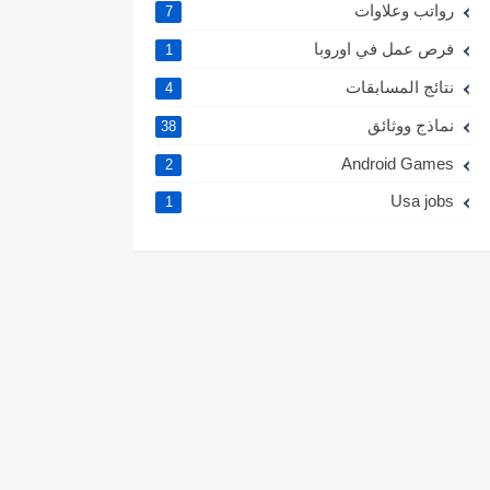
رواتب وعلاوات
7
فرص عمل في اوروبا
1
نتائج المسابقات
4
نماذج ووثائق
38
Android Games
2
Usa jobs
1