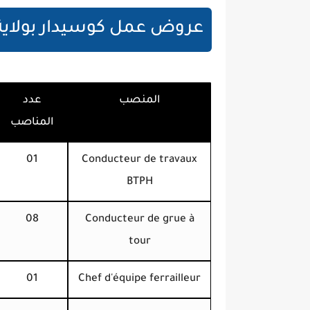
عروض عمل كوسيدار بولاية خن
المنصب
عدد
المناصب
01
Conducteur de travaux
BTPH
08
Conducteur de grue à
tour
01
Chef d'équipe ferrailleur