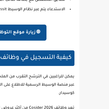
الاستدعاء يتم عبر نظام الوسيط O-Wassit.
🌐 زيارة موقع التو
كيفية التسجيل في وظائف كوس
يمكن للراغبين في الترشح التقرب من المل
عبر منصة الوسيط الرسمية للاطلاع على ال
كوسيدار.
تعد وظائف
Cosider 2026
من أكثر عروض ال