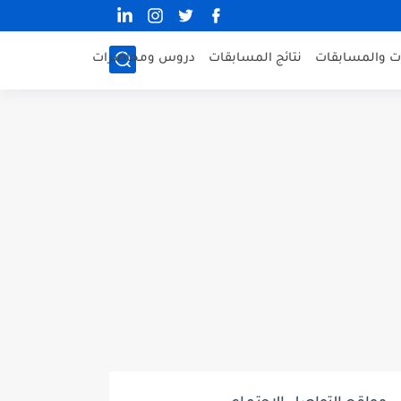
ات والمسابقات
نتائج المسابقات
دروس ومحاضرات