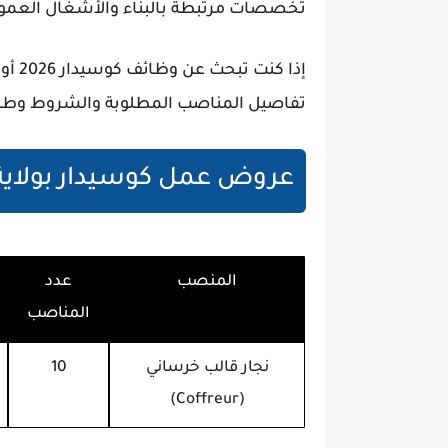
تخصصات مرتبطة بالبناء والأشغال العموم
إذا كنت تبحث عن
وظائف كوسيدار 2026
أو 
تفاصيل المناصب المطلوبة والشروط وطريق
عروض عمل كوسيدار بولاية ال
المنصب
عدد
المناصب
نجار قالب خرساني
10
(Coffreur)