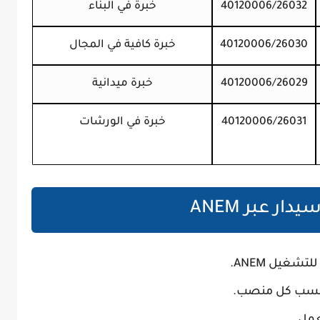
40120006/26032
خبرة في البناء
40120006/26030
خبرة كافية في المجال
40120006/26029
خبرة ميدانية
40120006/26031
خبرة في الورشات
 عبر ANEM
شغيل ANEM.
ة حسب كل منصب.
مل.