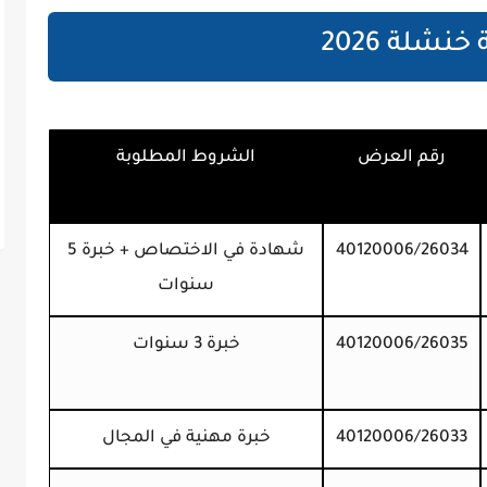
شلة 2026
رقم العرض
الشروط المطلوبة
40120006/26034
شهادة في الاختصاص + خبرة 5
سنوات
40120006/26035
خبرة 3 سنوات
40120006/26033
خبرة مهنية في المجال