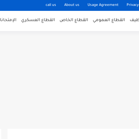
call us
About us
Usage Agreement
Privacy
وظيف
القطاع العمومي
القطاع الخاص
القطاع العسكري
الإمتحان