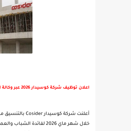
اعلان توظيف شركة كوسيدار 2026 عبر وكالة التشغيل ANEM | عروض عمل جديدة بعدة تخصصات
أعلنت شركة
كوسيدار Cosider
بالتنسيق مع
خلال شهر ماي 2026 لفائدة الشباب والعمال المؤهلين في ولايتي