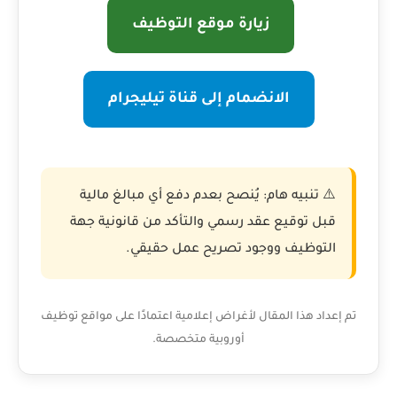
زيارة موقع التوظيف
الانضمام إلى قناة تيليجرام
⚠️ تنبيه هام: يُنصح بعدم دفع أي مبالغ مالية
قبل توقيع عقد رسمي والتأكد من قانونية جهة
التوظيف ووجود تصريح عمل حقيقي.
تم إعداد هذا المقال لأغراض إعلامية اعتمادًا على مواقع توظيف
أوروبية متخصصة.