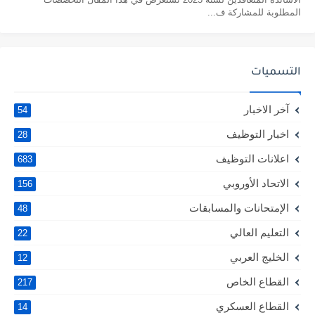
المطلوبة للمشاركة ف...
التسميات
آخر الاخبار
54
اخبار التوظيف
28
اعلانات التوظيف
683
الاتحاد الأوروبي
156
الإمتحانات والمسابقات
48
التعليم العالي
22
الخليج العربي
12
القطاع الخاص
217
القطاع العسكري
14