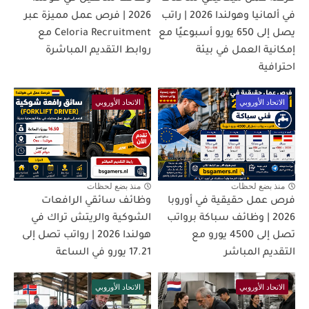
في ألمانيا وهولندا 2026 | راتب
2026 | فرص عمل مميزة عبر
يصل إلى 650 يورو أسبوعيًا مع
Celoria Recruitment مع
إمكانية العمل في بيئة
روابط التقديم المباشرة
احترافية
الاتحاد الأوروبي
الاتحاد الأوروبي
منذ بضع لحظات
منذ بضع لحظات
فرص عمل حقيقية في أوروبا
وظائف سائقي الرافعات
2026 | وظائف سباكة برواتب
الشوكية والريتش تراك في
تصل إلى 4500 يورو مع
هولندا 2026 | رواتب تصل إلى
التقديم المباشر
17.21 يورو في الساعة
الاتحاد الأوروبي
الاتحاد الأوروبي