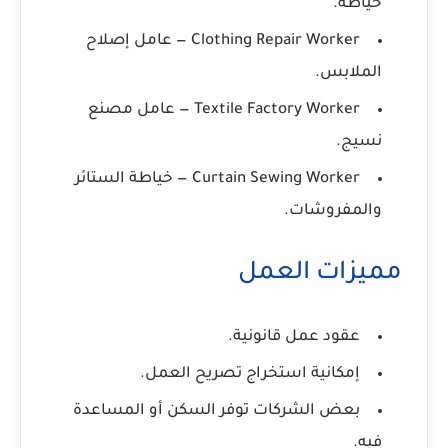
خياطة.
Clothing Repair Worker
— عامل إصلاح
الملابس.
Textile Factory Worker
— عامل مصنع
نسيج.
Curtain Sewing Worker
— خياطة الستائر
والمفروشات.
مميزات العمل
عقود عمل قانونية.
إمكانية استخراج تصريح العمل.
بعض الشركات توفر السكن أو المساعدة
فيه.