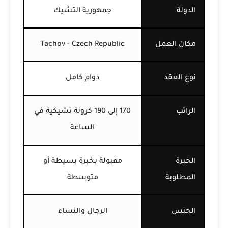
الدولة
جمهورية التشيك
مكان العمل
Tachov - Czech Republic
نوع العقد
دوام كامل
الراتب
170 إلى 190 كرونة تشيكية في
الساعة
الخبرة
مقبولة بخبرة بسيطة أو
المطلوبة
متوسطة
الجنس
الرجال والنساء