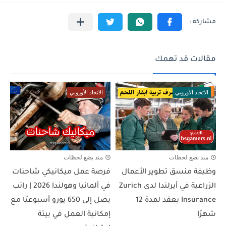
مقالات قد تهمك
الاتحاد الأوروبي
الاتحاد الأوروبي
منذ بضع لحظات
منذ بضع لحظات
وظيفة منسق تطوير الأعمال
فرصة عمل ميكانيكي شاحنات
الزراعية في أيرلندا لدى Zurich
في ألمانيا وهولندا 2026 | راتب
Insurance بعقد لمدة 12
يصل إلى 650 يورو أسبوعيًا مع
شهرًا
إمكانية العمل في بيئة