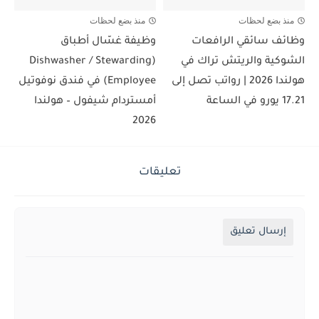
منذ بضع لحظات
منذ بضع لحظات
وظائف سائقي الرافعات
وظيفة غسّال أطباق
الشوكية والريتش تراك في
(Dishwasher / Stewarding
هولندا 2026 | رواتب تصل إلى
Employee) في فندق نوفوتيل
17.21 يورو في الساعة
أمستردام شيفول – هولندا
2026
تعليقات
إرسال تعليق