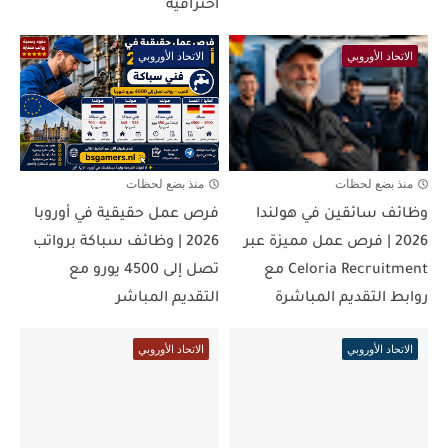
احترافية
الاتحاد الأوروبي
الاتحاد الأوروبي
منذ بضع لحظات
منذ بضع لحظات
وظائف سائقين في هولندا
فرص عمل حقيقية في أوروبا
2026 | فرص عمل مميزة عبر
2026 | وظائف سباكة برواتب
Celoria Recruitment مع
تصل إلى 4500 يورو مع
روابط التقديم المباشرة
التقديم المباشر
الاتحاد الأوروبي
الاتحاد الأوروبي