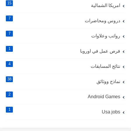
15
امريكا الشمالية
7
دروس ومحاضرات
7
رواتب وعلاوات
1
فرص عمل في اوروبا
4
نتائج المسابقات
38
نماذج ووثائق
2
Android Games
1
Usa jobs