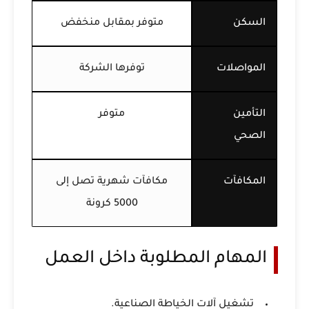
السكن
متوفر بمقابل منخفض
المواصلات
توفرها الشركة
التأمين
متوفر
الصحي
المكافآت
مكافآت شهرية تصل إلى
5000 كرونة
المهام المطلوبة داخل العمل
تشغيل آلات الخياطة الصناعية.