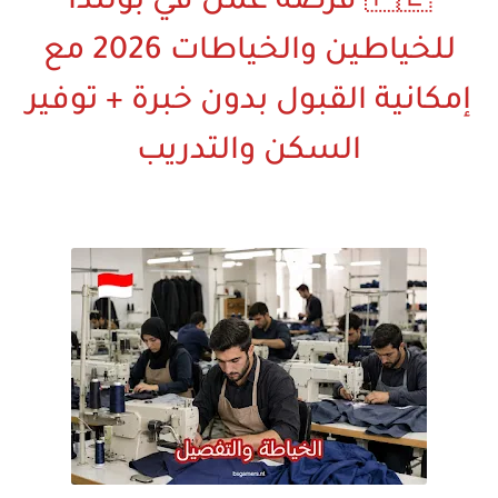
🇵🇱 فرصة عمل في بولندا
للخياطين والخياطات 2026 مع
إمكانية القبول بدون خبرة + توفير
السكن والتدريب