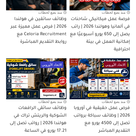
منذ بضع لحظات
منذ بضع لحظات
فرصة عمل ميكانيكي شاحنات
وظائف سائقين في هولندا
في ألمانيا وهولندا 2026 | راتب
2026 | فرص عمل مميزة عبر
يصل إلى 650 يورو أسبوعيًا مع
Celoria Recruitment مع
إمكانية العمل في بيئة
روابط التقديم المباشرة
احترافية
الاتحاد الأوروبي
الاتحاد الأوروبي
منذ بضع لحظات
منذ بضع لحظات
فرص عمل حقيقية في أوروبا
وظائف سائقي الرافعات
2026 | وظائف سباكة برواتب
الشوكية والريتش تراك في
تصل إلى 4500 يورو مع
هولندا 2026 | رواتب تصل إلى
التقديم المباشر
17.21 يورو في الساعة