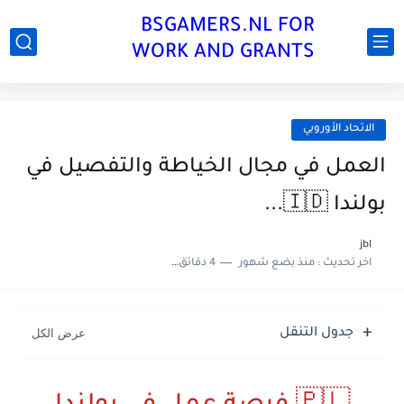
BSGAMERS.NL FOR
WORK AND GRANTS
الاتحاد الأوروبي
العمل في مجال الخياطة والتفصيل في
بولندا 🇮🇩...
jbl
اخر تحديث :
منذ بضع شهور
4 دقائق للقراءة
جدول التنقل