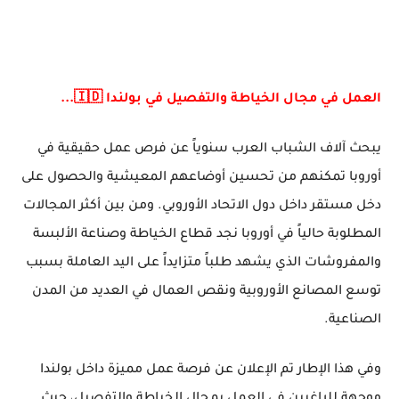
العمل في مجال الخياطة والتفصيل في بولندا 🇮🇩...
يبحث آلاف الشباب العرب سنوياً عن فرص عمل حقيقية في
أوروبا تمكنهم من تحسين أوضاعهم المعيشية والحصول على
دخل مستقر داخل دول الاتحاد الأوروبي. ومن بين أكثر المجالات
المطلوبة حالياً في أوروبا نجد قطاع الخياطة وصناعة الألبسة
والمفروشات الذي يشهد طلباً متزايداً على اليد العاملة بسبب
توسع المصانع الأوروبية ونقص العمال في العديد من المدن
الصناعية.
وفي هذا الإطار تم الإعلان عن فرصة عمل مميزة داخل بولندا
موجهة للراغبين في العمل بمجال الخياطة والتفصيل، حيث