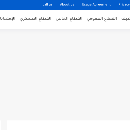
call us
About us
Usage Agreement
Privacy
وظيف
القطاع العمومي
القطاع الخاص
القطاع العسكري
الإمتحان