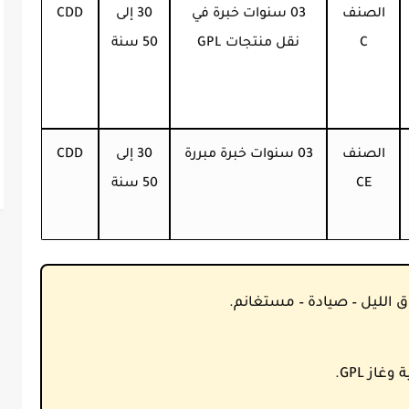
الصنف
03 سنوات خبرة في
30 إلى
CDD
C
نقل منتجات GPL
50 سنة
الصنف
03 سنوات خبرة مبررة
30 إلى
CDD
CE
50 سنة
الليل – صيادة – مستغانم.
از GPL.