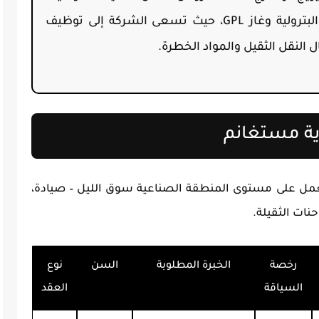
الوطنية الخاصة بقطاع نقل المنتجات البترولية وغاز GPL، حيث تسعى الشركة إلى توظيف
 النقل الثقيل والمواد الخطرة.
ية مستغانم
ل على مستوى المنطقة الصناعية سوق الليل – صيادة،
رخصة
الخبرة المطلوبة
السن
نوع
السياقة
العقد