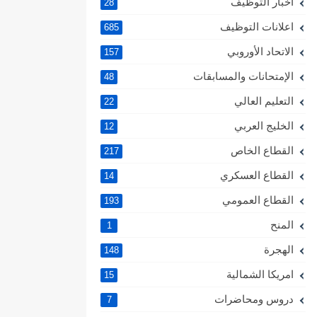
اخبار التوظيف
28
اعلانات التوظيف
685
الاتحاد الأوروبي
157
الإمتحانات والمسابقات
48
التعليم العالي
22
الخليج العربي
12
القطاع الخاص
217
القطاع العسكري
14
القطاع العمومي
193
المنح
1
الهجرة
148
امريكا الشمالية
15
دروس ومحاضرات
7