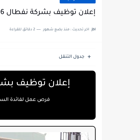
إعلان توظيف بشركة نفطال NAFTAL 2026
jbl
اخر تحديث :
منذ بضع شهور
2 دقائق للقراءة
جدول التنقل
إعلان توظيف بشركة نفطا
فرص عمل لفائدة السائ