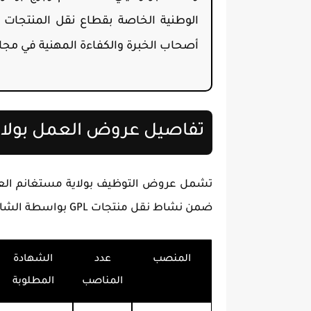
أصحاب الخبرة والكفاءة المهنية في مجال
تفاصيل عروض العمل بولا
تشمل عروض التوظيف بولاية مستغانم العم
ضمن نشاط نقل منتجات GPL بواسطة الشاحنات الثقيلة.
المنصب
عدد
الشهادة
المناصب
المطلوبة