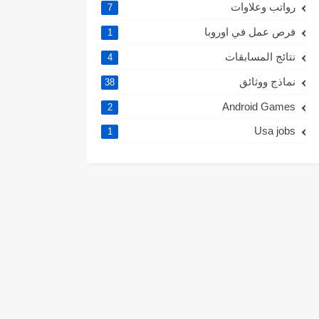
رواتب وعلاوات
7
فرص عمل في اوروبا
1
نتائج المسابقات
4
نماذج ووثائق
38
Android Games
2
Usa jobs
1