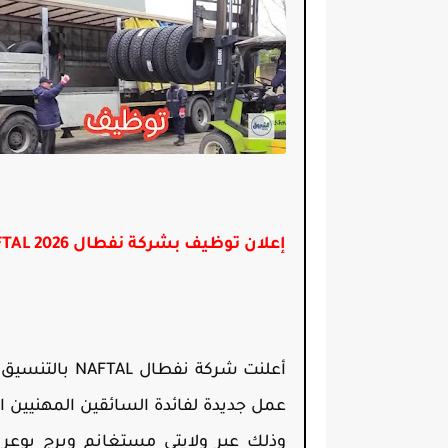
إعلان توظيف بشركة نفطال NAFTAL 2026
أعلنت شركة
نفطال NAFTAL
بالتنسيق
عمل جديدة لفائدة السائقين المهنيين 
وذلك عبر ولايتي
مستغانم
و
برج بوعري