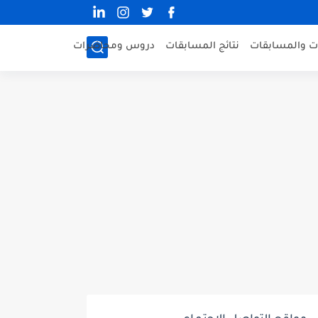
ات والمسابقات
نتائج المسابقات
دروس ومحاضرات