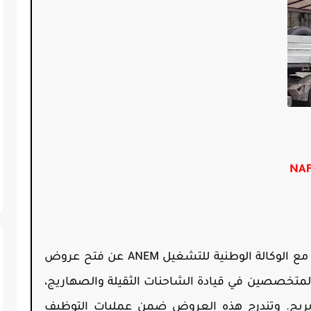
 مع
الوكالة الوطنية للتشغيل ANEM
عن فتح عروض
المتخصصين في قيادة الشاحنات الثقيلة والصهاريج،
ريج
. وتندرج هذه العروض ضمن عمليات التوظيف