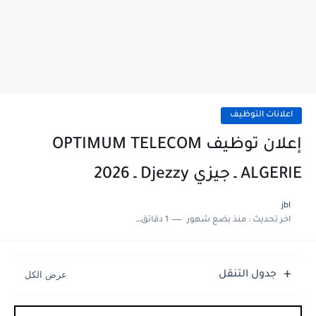
اعلانات التوظيف
إعلان توظيف OPTIMUM TELECOM
ALGERIE ـ جيزي Djezzy ـ 2026
jbl
اخر تحديث :
منذ بضع شهور
1 دقائق للقراءة
جدول التنقل