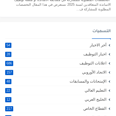
الاساتذة المتعاقدين لسنة 2025 نستعرض في هذا المقال التخصصات
المطلوبة للمشاركة ف...
التسميات
آخر الاخبار
54
اخبار التوظيف
28
اعلانات التوظيف
686
الاتحاد الأوروبي
157
الإمتحانات والمسابقات
48
التعليم العالي
22
الخليج العربي
12
القطاع الخاص
217