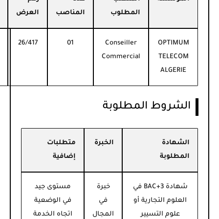
المطلوب
المناصب
العرض
26/417
01
Conseiller
OPTIMUM
Commercial
TELECOM
ALGERIE
الشروط المطلوبة
الشهادة
الخبرة
متطلبات
المطلوبة
إضافية
شهادة BAC+3 في
خبرة
مستوى جيد
العلوم التجارية أو
في
في الوضعية
علوم التسيير
المجال
اتجاه الخدمة