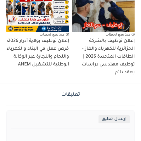
منذ بضع لحظات
منذ بضع لحظات
إعلان توظيف بالشركة
إعلان توظيف بولاية أدرار 2026:
الجزائرية للكهرباء والغاز –
فرص عمل في البناء والكهرباء
الطاقات المتجددة 2026 |
واللحام والنجارة عبر الوكالة
توظيف مهندسي دراسات
الوطنية للتشغيل ANEM
بعقد دائم
تعليقات
إرسال تعليق