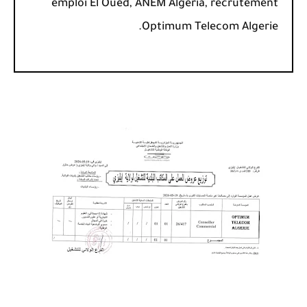
emploi El Oued, ANEM Algeria, recrutement
Optimum Telecom Algerie.