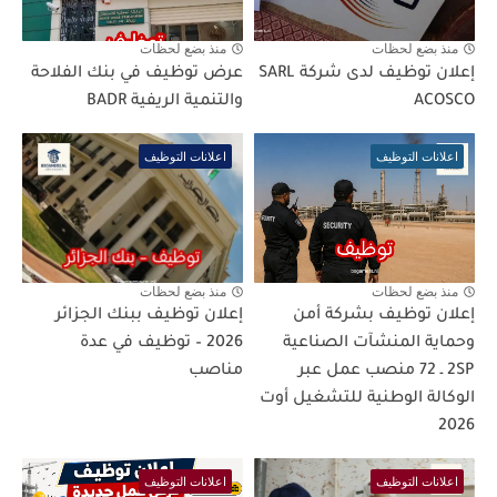
منذ بضع لحظات
منذ بضع لحظات
إعلان توظيف لدى شركة SARL
عرض توظيف في بنك الفلاحة
ACOSCO
والتنمية الريفية BADR
اعلانات التوظيف
اعلانات التوظيف
منذ بضع لحظات
منذ بضع لحظات
إعلان توظيف بشركة أمن
إعلان توظيف ببنك الجزائر
وحماية المنشآت الصناعية
2026 – توظيف في عدة
2SP ـ 72 منصب عمل عبر
مناصب
الوكالة الوطنية للتشغيل أوت
2026
اعلانات التوظيف
اعلانات التوظيف