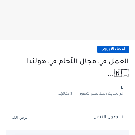
الاتحاد الأوروبي
العمل في مجال اللّحام في هولندا
🇳🇱...
jbl
اخر تحديث :
منذ بضع شهور
3 دقائق للقراءة
جدول التنقل