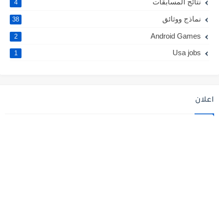
نتائج المسابقات
4
نماذج ووثائق
38
Android Games
2
Usa jobs
1
اعلان