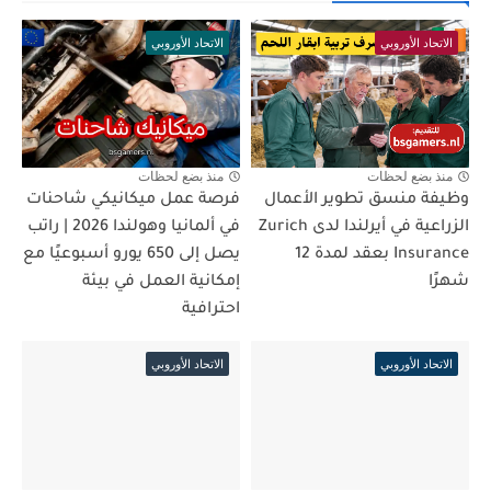
الاتحاد الأوروبي
الاتحاد الأوروبي
منذ بضع لحظات
منذ بضع لحظات
وظيفة منسق تطوير الأعمال
فرصة عمل ميكانيكي شاحنات
الزراعية في أيرلندا لدى Zurich
في ألمانيا وهولندا 2026 | راتب
Insurance بعقد لمدة 12
يصل إلى 650 يورو أسبوعيًا مع
شهرًا
إمكانية العمل في بيئة
احترافية
الاتحاد الأوروبي
الاتحاد الأوروبي