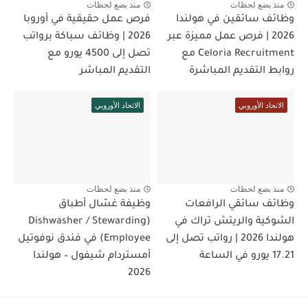
منذ بضع لحظات
منذ بضع لحظات
وظائف سائقين في هولندا
فرص عمل حقيقية في أوروبا
2026 | فرص عمل مميزة عبر
2026 | وظائف سباكة برواتب
Celoria Recruitment مع
تصل إلى 4500 يورو مع
روابط التقديم المباشرة
التقديم المباشر
الاتحاد الأوروبي
الاتحاد الأوروبي
منذ بضع لحظات
منذ بضع لحظات
وظائف سائقي الرافعات
وظيفة غسّال أطباق
الشوكية والريتش تراك في
(Dishwasher / Stewarding
هولندا 2026 | رواتب تصل إلى
Employee) في فندق نوفوتيل
17.21 يورو في الساعة
أمستردام شيفول – هولندا
2026