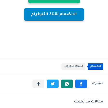
الانضمام لقناة التليغرام
الأقسام
الاتحاد الأوروبي
مقالات قد تهمك