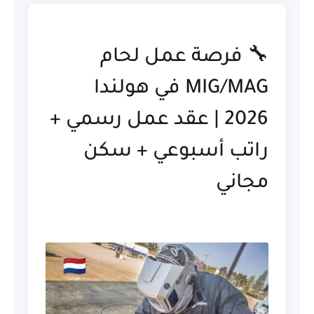
🔧 فرصة عمل لحام
MIG/MAG في هولندا
2026 | عقد عمل رسمي +
راتب أسبوعي + سكن
مجاني