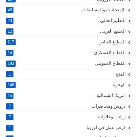
الإمتحانات والمسابقات
48
التعليم العالي
23
الخليج العربي
12
القطاع الخاص
217
القطاع العسكري
14
القطاع العمومي
193
المنح
1
الهجرة
148
امريكا الشمالية
15
دروس ومحاضرات
7
رواتب وعلاوات
7
فرص عمل في اوروبا
1