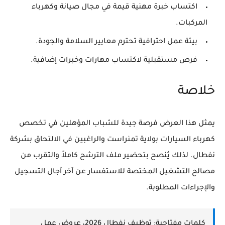
اكتساب خبرة مهنية قيمة في مجال صيانة وكهرباء
المركبات.
بيئة عمل احترافية تحترم معايير السلامة والجودة.
فرص مستقبلية لاكتساب مهارات وخبرات إضافية.
خلاصة
يمثل هذا العرض فرصة جيدة للشباب المؤهلين في تخصص
كهرباء السيارات بولاية تمنراست والراغبين في الالتحاق بشركة
نفطال. لذلك يُنصح بتحضير ملف الترشح كاملاً والتقرب من
مصالح التشغيل المختصة للاستفسار عن آخر آجال التسجيل
والإجراءات المطلوبة.
كلمات مفتاحية:
توظيف نفطال 2026، عروض عمل