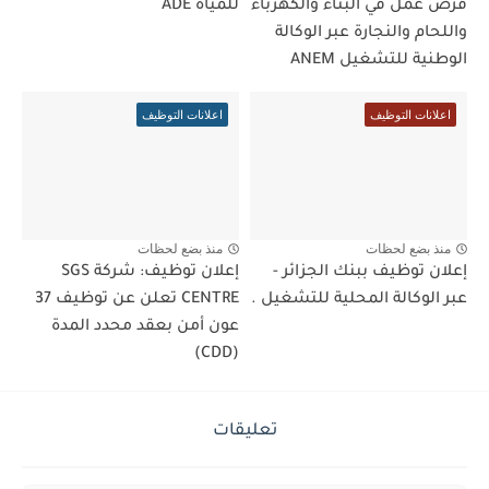
فرص عمل في البناء والكهرباء
للمياه ADE
واللحام والنجارة عبر الوكالة
الوطنية للتشغيل ANEM
اعلانات التوظيف
اعلانات التوظيف
منذ بضع لحظات
منذ بضع لحظات
إعلان توظيف ببنك الجزائر -
إعلان توظيف: شركة SGS
عبر الوكالة المحلية للتشغيل .
CENTRE تعلن عن توظيف 37
عون أمن بعقد محدد المدة
(CDD)
تعليقات