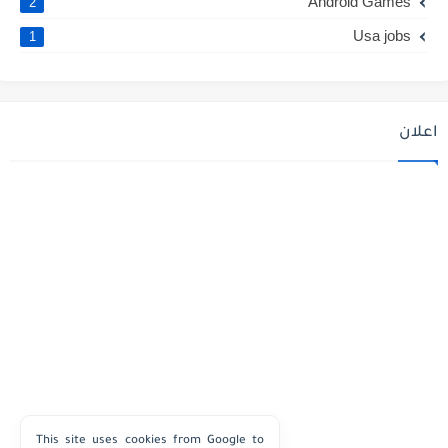
Android Games
2
Usa jobs
1
اعلان
This site uses cookies from Google to