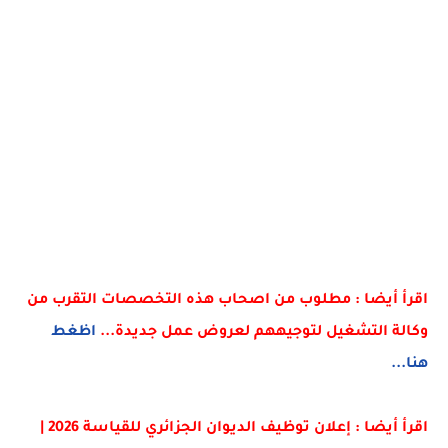
اقرأ أيضا : مطلوب من اصحاب هذه التخصصات التقرب من
وكالة التشغيل لتوجيههم لعروض عمل جديدة...
اظغط
هنا...
اقرأ أيضا : إعلان توظيف الديوان الجزائري للقياسة 2026 |