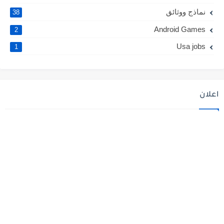
نماذج ووثائق
38
Android Games
2
Usa jobs
1
اعلان