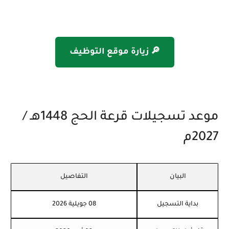
🔎 زيارة موقع التوظيف
موعد تسجيلات قرعة الحج 1448هـ /
2027م
البيان
التفاصيل
بداية التسجيل
08 جويلية 2026