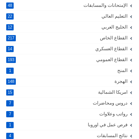
الإمتحانات والمسابقات
48
التعليم العالي
22
الخليج العربي
12
القطاع الخاص
217
القطاع العسكري
14
القطاع العمومي
193
المنح
1
الهجرة
148
امريكا الشمالية
15
دروس ومحاضرات
7
رواتب وعلاوات
7
فرص عمل في اوروبا
1
نتائج المسابقات
4