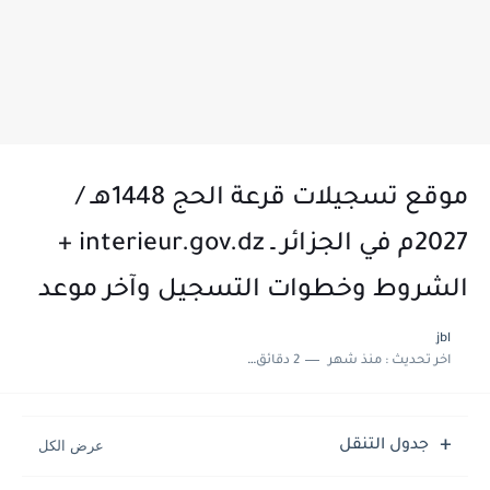
موقع تسجيلات قرعة الحج 1448هـ /
2027م في الجزائر ـ interieur.gov.dz +
الشروط وخطوات التسجيل وآخر موعد
jbl
اخر تحديث :
منذ شهر
2 دقائق للقراءة
جدول التنقل